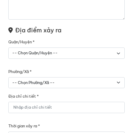
Địa điểm xảy ra
Quận/Huyện *
Phường/Xã *
Địa chỉ chi tiết *
Thời gian xảy ra *