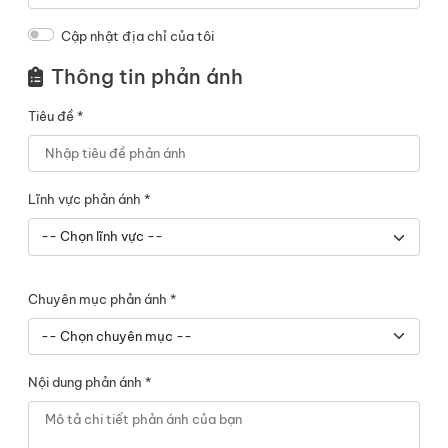
Cập nhật địa chỉ của tôi
Thông tin phản ánh
Tiêu đề *
Lĩnh vực phản ánh *
Chuyên mục phản ánh *
Nội dung phản ánh *