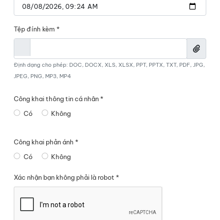
Tệp đính kèm *
Định dạng cho phép: DOC, DOCX, XLS, XLSX, PPT, PPTX, TXT, PDF, JPG,
JPEG, PNG, MP3, MP4
Công khai thông tin cá nhân *
Có
Không
Công khai phản ánh *
Có
Không
Xác nhận bạn không phải là robot *