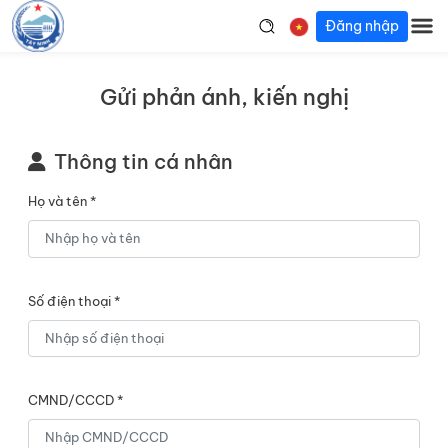
Đăng nhập
Gửi phản ánh, kiến nghị
Thông tin cá nhân
Họ và tên *
Số điện thoại *
CMND/CCCD *