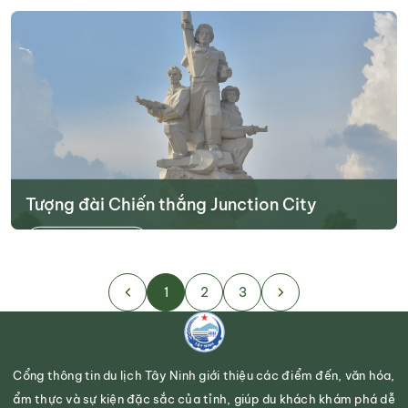
Tìm hiểu thêm
Tượng đài Chiến thắng Junction City
Tìm hiểu thêm
1
2
3
Cổng thông tin du lịch Tây Ninh giới thiệu các điểm đến, văn hóa,
ẩm thực và sự kiện đặc sắc của tỉnh, giúp du khách khám phá dễ