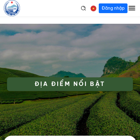
Đăng nhập
ĐỊA ĐIỂM NỔI BẬT