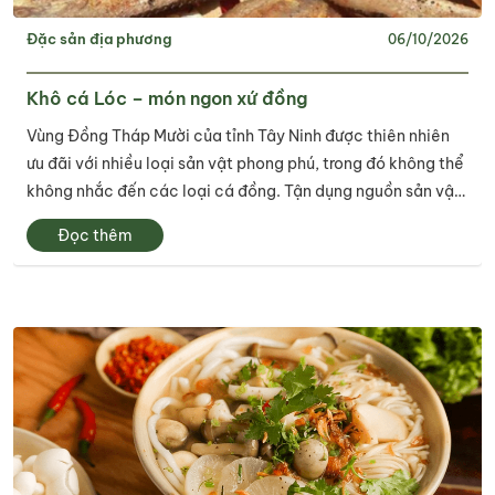
Đặc sản địa phương
06/10/2026
Khô cá Lóc – món ngon xứ đồng
Vùng Đồng Tháp Mười của tỉnh Tây Ninh được thiên nhiên
ưu đãi với nhiều loại sản vật phong phú, trong đó không thể
không nhắc đến các loại cá đồng. Tận dụng nguồn sản vật
này, người dân nơi đây đã chế biến ra nhiều món ngon,
Đọc thêm
trong đó không thể không...