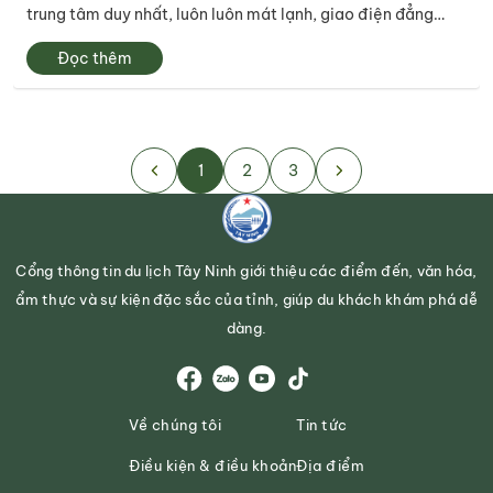
trung tâm duy nhất, luôn luôn mát lạnh, giao điện đẳng
cấp, sức chứa lên đến 1.000 khách mỗi đêm. Mệnh danh
Đọc thêm
Nhà hàng Beer Club lớn nhất...
1
2
3
Cổng thông tin du lịch Tây Ninh giới thiệu các điểm đến, văn hóa,
ẩm thực và sự kiện đặc sắc của tỉnh, giúp du khách khám phá dễ
dàng.
Về chúng tôi
Tin tức
Điều kiện & điều khoản
Địa điểm