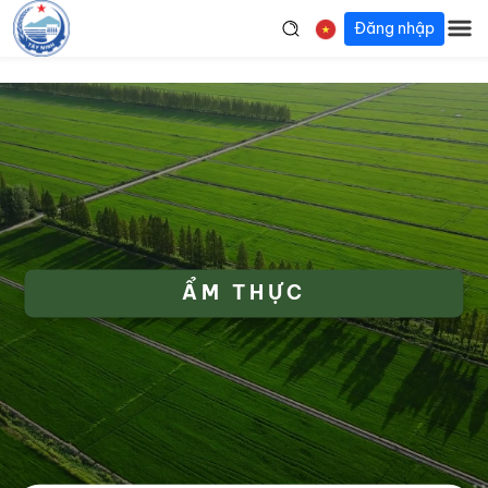
Đăng nhập
ẨM THỰC