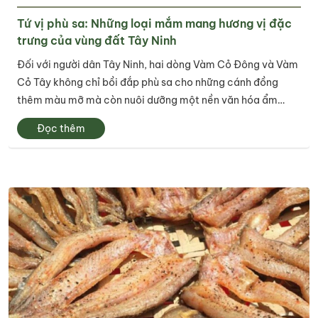
Tứ vị phù sa: Những loại mắm mang hương vị đặc
trưng của vùng đất Tây Ninh
Đối với người dân Tây Ninh, hai dòng Vàm Cỏ Đông và Vàm
Cỏ Tây không chỉ bồi đắp phù sa cho những cánh đồng
thêm màu mỡ mà còn nuôi dưỡng một nền văn hóa ẩm
thực đặc sắc của vùng đất này. Trên hành trình len lỏi qua
Đọc thêm
những cánh đồng ngập nước Đồng...