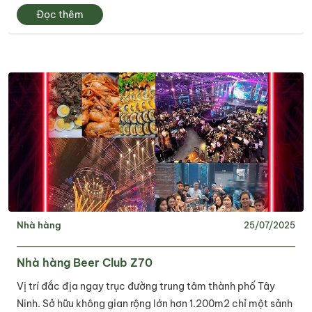
đó, bò tơ Trảng Bàng được xem là một trong những món ăn
Đọc thêm
mang đậm dấu ấn văn hóa...
Nhà hàng
25/07/2025
Nhà hàng Beer Club Z70
Vị trí đắc địa ngay trục đường trung tâm thành phố Tây
Ninh. Sở hữu không gian rộng lớn hơn 1.200m2 chỉ một sảnh