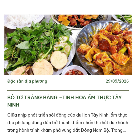
Đặc sản địa phương
29/05/2026
BÒ TƠ TRẢNG BÀNG –TINH HOA ẨM THỰC TÂY
NINH
Giữa nhịp phát triển sôi động của du lịch Tây Ninh, ẩm thực
địa phương đang dần trở thành điểm nhấn thu hút du khách
trong hành trình khám phá vùng đất Đông Nam Bộ. Trong