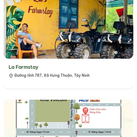
La Farmstay
Đường tỉnh 787, Xã Hưng Thuận, Tây Ninh