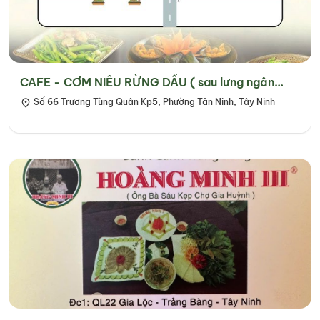
CAFE - CƠM NIÊU RỪNG DẦU ( sau lưng ngân
hàng ACB )
Số 66 Trương Tùng Quân Kp5, Phường Tân Ninh, Tây Ninh