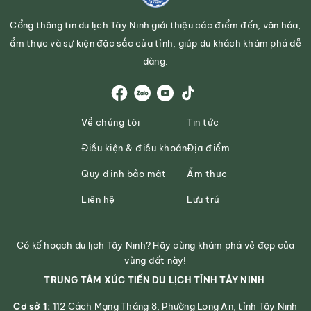
Cổng thông tin du lịch Tây Ninh giới thiệu các điểm đến, văn hóa,
ẩm thực và sự kiện đặc sắc của tỉnh, giúp du khách khám phá dễ
dàng.
Về chúng tôi
Tin tức
Điều kiện & điều khoản
Địa điểm
Quy định bảo mật
Ẩm thực
Liên hệ
Lưu trú
Có kế hoạch du lịch Tây Ninh? Hãy cùng khám phá vẻ đẹp của
vùng đất này!
TRUNG TÂM XÚC TIẾN DU LỊCH TỈNH TÂY NINH
Cơ sở 1:
112 Cách Mạng Tháng 8, Phường Long An, tỉnh Tây Ninh