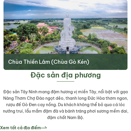
hút người dân địa phương và khách qua lại.
Tìm hiểu thêm
Chùa Thiền Lâm (Chùa Gò Kén)
Chùa Thiền Lâm (chùa Gò Kén) là ngôi chùa có hơn 100 năm tuổi.
Đặc sản địa phương
Ngôi chùa này được xây dựng sớm nhất tại Tây Ninh. Đây là một
công trình kiến trúc độc đáo với nhiều nét du lịch tâm linh thu hút
du khách tham quan khi đến với tỉnh thành này.
Đặc sản Tây Ninh mang đậm hương vị miền Tây, nổi bật với gạo
Nàng Thơm Chợ Đào ngọt dẻo, thanh long Đức Hòa thơm ngon,
Tìm hiểu thêm
rượu đế Gò Đen cay nồng. Du khách không thể bỏ qua cá lóc
nướng trui, lẩu mắm đậm đà và bánh tráng phơi sương mềm dai,
đậm chất Nam Bộ.
Xem tất cả địa điểm