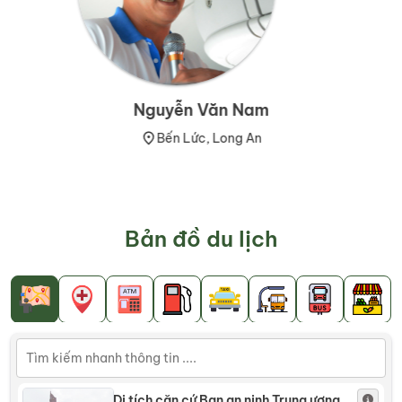
Nguyễn Văn Nam
Bến Lức, Long An
Bản đồ du lịch
Di tích căn cứ Ban an ninh Trung ương