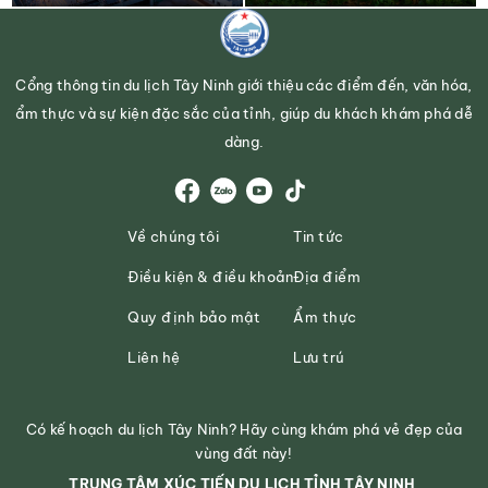
Cổng thông tin du lịch Tây Ninh giới thiệu các điểm đến, văn hóa,
ẩm thực và sự kiện đặc sắc của tỉnh, giúp du khách khám phá dễ
dàng.
Về chúng tôi
Tin tức
Điều kiện & điều khoản
Địa điểm
Quy định bảo mật
Ẩm thực
Liên hệ
Lưu trú
Có kế hoạch du lịch Tây Ninh? Hãy cùng khám phá vẻ đẹp của
vùng đất này!
TRUNG TÂM XÚC TIẾN DU LỊCH TỈNH TÂY NINH