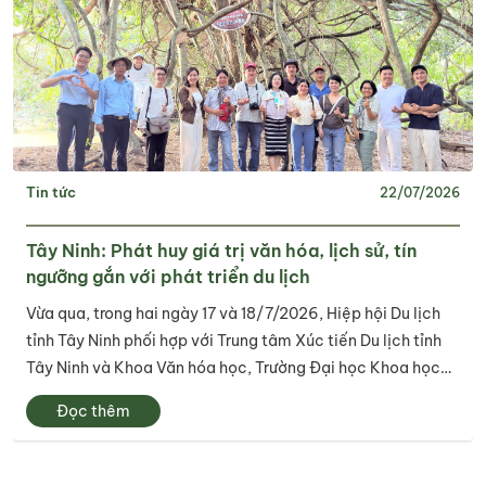
Tin tức
22/07/2026
Tây Ninh: Phát huy giá trị văn hóa, lịch sử, tín
ngưỡng gắn với phát triển du lịch
Vừa qua, trong hai ngày 17 và 18/7/2026, Hiệp hội Du lịch
tỉnh Tây Ninh phối hợp với Trung tâm Xúc tiến Du lịch tỉnh
Tây Ninh và Khoa Văn hóa học, Trường Đại học Khoa học
Xã hội và Nhân văn – Đại học Quốc gia Thành phố Hồ Chí
Đọc thêm
Minh tổ chức thành công...