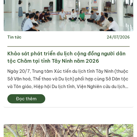
Tin tức
24/07/2026
Khảo sát phát triển du lịch cộng đồng người dân
tộc Chăm tại tỉnh Tây Ninh năm 2026
Ngày 20/7, Trung tâm Xúc tiến du lịch tỉnh Tây Ninh (thuộc
Sở Văn hoá, Thể thao và Du lịch) phối hợp cùng Sở Dân tộc
và Tôn giáo, Hiệp hội Du lịch tỉnh, Viện Nghiên cứu du lịch
xã hội tổ chức chương trình khảo sát phát triển du lịch
Đọc thêm
cộng đồng người...