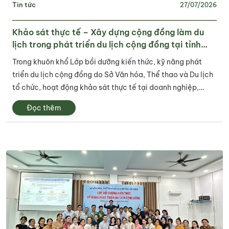
Tin tức
27/07/2026
Khảo sát thực tế – Xây dựng cộng đồng làm du
lịch trong phát triển du lịch cộng đồng tại tỉnh
Tây Ninh
Trong khuôn khổ Lớp bồi dưỡng kiến thức, kỹ năng phát
triển du lịch cộng đồng do Sở Văn hóa, Thể thao và Du lịch
tổ chức, hoạt động khảo sát thực tế tại doanh nghiệp,
điểm du lịch và cơ sở lưu trú đã trở thành một trong những
Đọc thêm
nội dung quan trọng, góp...