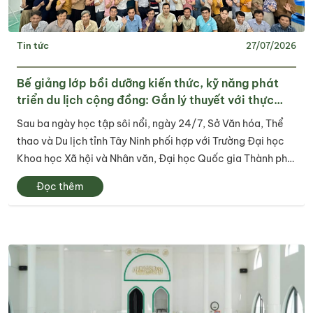
Tin tức
27/07/2026
Bế giảng lớp bồi dưỡng kiến thức, kỹ năng phát
triển du lịch cộng đồng: Gắn lý thuyết với thực
tiễn, lan tỏa tư duy, phát triển du lịch bền vững
Sau ba ngày học tập sôi nổi, ngày 24/7, Sở Văn hóa, Thể
thao và Du lịch tỉnh Tây Ninh phối hợp với Trường Đại học
Khoa học Xã hội và Nhân văn, Đại học Quốc gia Thành phố
Hồ Chí Minh tổ chức bế giảng Lớp bồi dưỡng kiến thức, kỹ
Đọc thêm
năng phát triển du lịch...