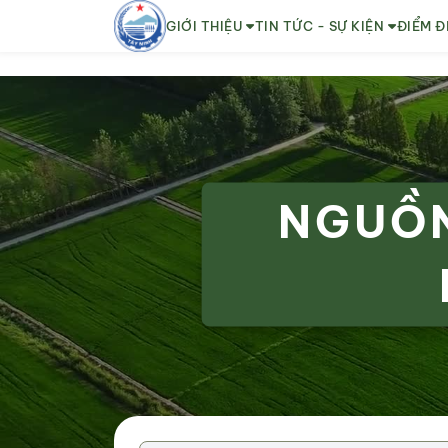
GIỚI THIỆU
TIN TỨC - SỰ KIỆN
ĐIỂM Đ
NGUỒN