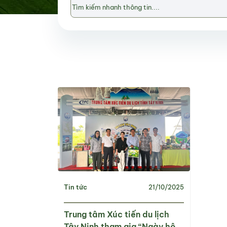
Tin tức
21/10/2025
Trung tâm Xúc tiến du lịch
Tây Ninh tham gia “Ngày hội