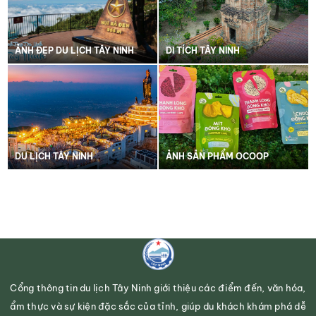
ẢNH ĐẸP DU LỊCH TÂY NINH
DI TÍCH TÂY NINH
DU LỊCH TÂY NINH
ẢNH SẢN PHẨM OCOOP
Cổng thông tin du lịch Tây Ninh giới thiệu các điểm đến, văn hóa,
ẩm thực và sự kiện đặc sắc của tỉnh, giúp du khách khám phá dễ