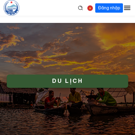
Đăng nhập
DU LỊCH