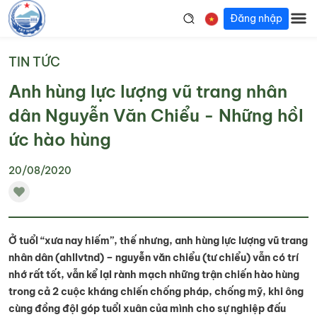
Đăng nhập
TIN TỨC
Anh hùng lực lượng vũ trang nhân
dân Nguyễn Văn Chiểu - Những hồI
ức hào hùng
20/08/2020
Ở tuổI “xưa nay hiếm”, thế nhưng, anh hùng lực lượng vũ trang
nhân dân (ahllvtnd) – nguyễn văn chiểu (tư chiểu) vẫn có trí
nhớ rất tốt, vẫn kể lạI rành mạch những trận chiến hào hùng
trong cả 2 cuộc kháng chiến chống pháp, chống mỹ, khi ông
cùng đồng độI góp tuổI xuân của mình cho sự nghiệp đấu