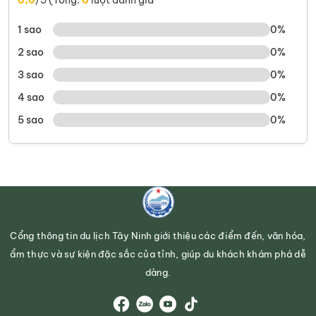
1 sao
0%
2 sao
0%
3 sao
0%
4 sao
0%
5 sao
0%
Cổng thông tin du lịch Tây Ninh giới thiệu các điểm đến, văn hóa,
ẩm thực và sự kiện đặc sắc của tỉnh, giúp du khách khám phá dễ
dàng.