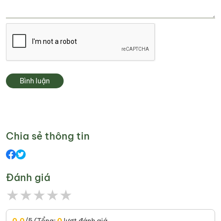
Bình luận
Chia sẻ thông tin
Đánh giá
★
★
★
★
★
0,0
/5 (Tổng:
0
lượt đánh giá