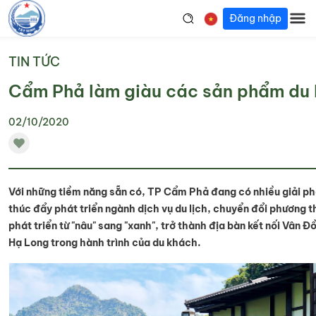
Đăng nhập
TIN TỨC
Cẩm Phả làm giàu các sản phẩm du 
02/10/2020
Với những tiềm năng sẵn có, TP Cẩm Phả đang có nhiều giải p
thúc đẩy phát triển ngành dịch vụ du lịch, chuyển đổi phương t
phát triển từ "nâu" sang "xanh", trở thành địa bàn kết nối Vân Đ
Hạ Long trong hành trình của du khách.