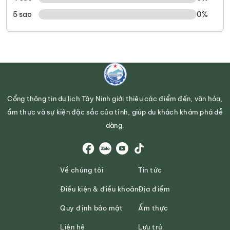
5 sao
0%
Cổng thông tin du lịch Tây Ninh giới thiệu các điểm đến, văn hóa,
ẩm thực và sự kiện đặc sắc của tỉnh, giúp du khách khám phá dễ
dàng.
Về chúng tôi
Tin tức
Điều kiện & điều khoản
Địa điểm
Quy định bảo mật
Ẩm thực
Liên hệ
Lưu trú