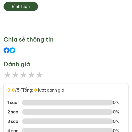
Bình luận
Chia sẻ thông tin
Đánh giá
★
★
★
★
★
0,0
/5 (Tổng:
0
lượt đánh giá
1 sao
0%
2 sao
0%
3 sao
0%
4 sao
0%