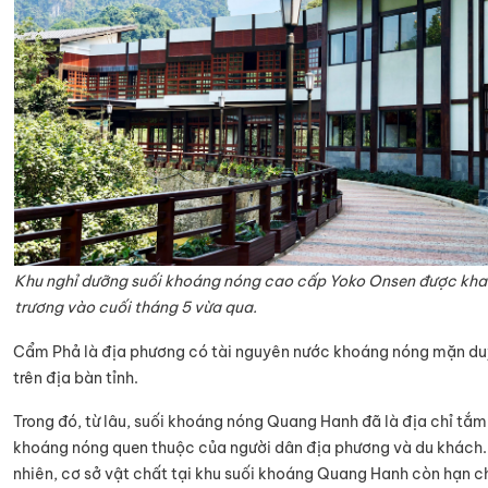
Khu nghỉ dưỡng suối khoáng nóng cao cấp Yoko Onsen được kha
trương vào cuối tháng 5 vừa qua.
Cẩm Phả là địa phương có tài nguyên nước khoáng nóng mặn du
trên địa bàn tỉnh.
Trong đó, từ lâu, suối khoáng nóng Quang Hanh đã là địa chỉ tắm
khoáng nóng quen thuộc của người dân địa phương và du khách.
nhiên, cơ sở vật chất tại khu suối khoáng Quang Hanh còn hạn c