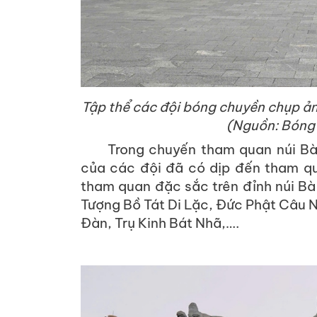
Tập thể các đội bóng chuyền chụp ản
(Nguồn: Bóng
Trong chuyến tham quan núi Bà
của các đội đã có dịp đến tham q
tham quan đặc sắc trên đỉnh núi Bà
Tượng Bồ Tát Di Lặc, Đức Phật Câu 
Đàn, Trụ Kinh Bát
Nhã,….