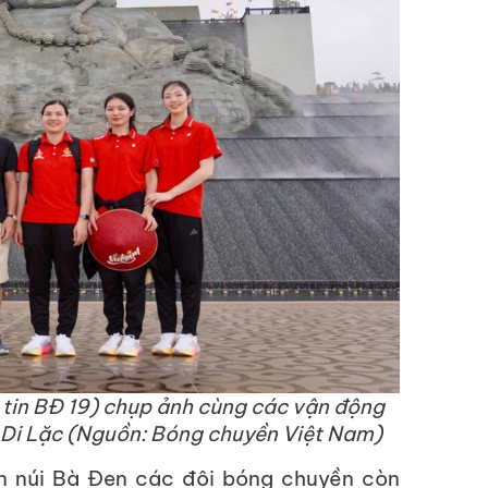
tin BĐ 19) chụp ảnh cùng các vận động
t Di Lặc (Nguồn: Bóng chuyền Việt Nam)
an núi Bà Đen các đội bóng chuyền còn