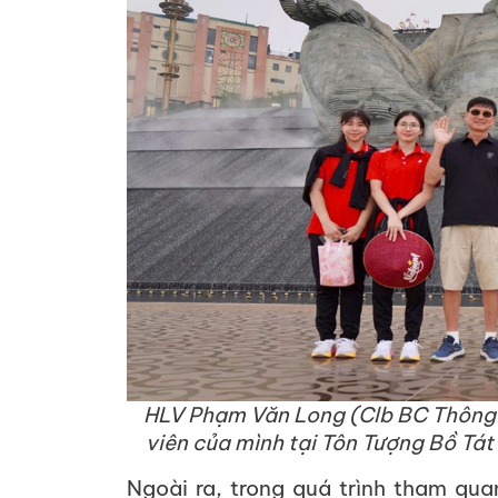
HLV Phạm Văn Long (Clb BC Thông 
viên của mình tại Tôn Tượng Bồ Tá
Ngoài ra, trong quá trình tham qu