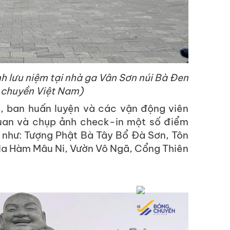
h lưu niệm tại nhà ga Vân Sơn núi Bà Đen
 chuyền Việt Nam)
, ban huấn luyện và các vận động viên
uan và chụp ảnh check-in một số điểm
 như: Tượng Phật Bà Tây Bổ Đà Sơn, Tôn
Na Hàm Mâu Ni, Vườn Vô Ngã, Cổng Thiên