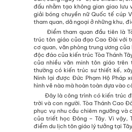
đấu nhằm tạo không gian giao lưu 
giải bóng chuyền nữ Quốc tế cúp V
tham quan, dã ngoại ở những khu, điể
Điểm tham quan đầu tiên là Tò
trúc tôn giáo của đạo Cao Đài với t
cơ quan, văn phòng trung ương của 
độc đáo của kiến trúc Tòa Thánh Tây
của nhiều văn minh tôn giáo trên 
thường có kiến trúc sư thiết kế, x
Ninh lại được Đức Phạm Hộ Pháp xâ
hình vẽ nào mà hoàn toàn dựa vào cô
Đây là công trình có kiến trúc 
trời và con người. Tòa Thánh Cao Đài
phục vụ nhu cầu chiêm ngưỡng và cú
của triết học Đông – Tây. Vì vậy,
điểm du lịch tôn giáo lý tưởng tại Tây