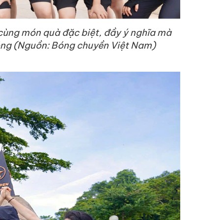
ùng món quà đặc biệt, đầy ý nghĩa mà
óng (Nguồn: Bóng chuyền Việt Nam)