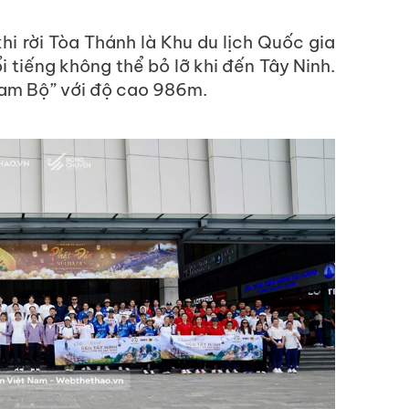
rời Tòa Thánh là Khu du lịch Quốc gia
i tiếng không thể bỏ lỡ khi đến Tây Ninh.
Nam Bộ” với độ cao 986m.