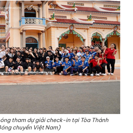
óng tham dự giải check-in tại Tòa Thánh
Bóng chuyền Việt Nam)