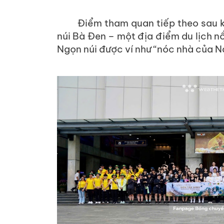
Điểm tham quan tiếp theo sau khi 
núi Bà Đen – một địa điểm du lịch nổ
Ngọn núi được ví như “nóc nhà của 