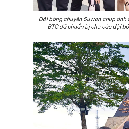
Đội bóng chuyền Suwon chụp ảnh c
BTC đã chuẩn bị cho các đội b