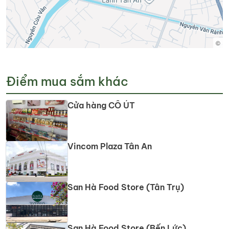
©
Điểm mua sắm khác
Cửa hàng CÔ ÚT
Vincom Plaza Tân An
San Hà Food Store (Tân Trụ)
San Hà Food Store (Bến Lức)