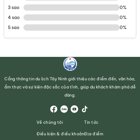
3 sao
0%
4 sao
0%
5 sao
0%
Cổng thông tin du lịch Tây Ninh giới thiệu các điểm đến, văn hóa,
ẩm thực và sự kiện đặc sắc của tỉnh, giúp du khách khám phá dễ
dàng.
Về chúng tôi
Tin tức
Điều kiện & điều khoản
Địa điểm