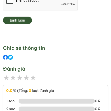
Bình luận
Chia sẻ thông tin
Đánh giá
★
★
★
★
★
0,0
/5 (Tổng:
0
lượt đánh giá
1 sao
0%
2 sao
0%