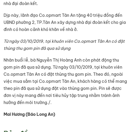
nhà đại đoàn kết.
Dịp này, lãnh đạo Co.opmart Tân An tặng 40 triệu đồng đến
UBND phường 2, TP.Tân An xây dựng nhà đại đoàn kết cho gia
đình có hoàn cảnh khó khăn về nhà ở.
Từ ngày 03/10/2019, tại khuôn viên Co.opmart Tân An có đặt
thùng thu gom pin đã qua sử dụng
Nhân buổi lễ, bà Nguyễn Thị Hoàng Anh còn phát động thu
gom pin đã qua sử dụng. Từ ngày 03/10/2019, tại khuôn viên
Co.opmart Tân An có đặt thùng thu gom pin. Theo đó, ngoài
việc mua sắm tại Co.opmart Tân An, khách hàng có thể mang
theo pin đã qua sử dụng đặt vào thùng gom pin. Pin sẽ được
đơn vị này mang đến nơi tiêu hủy tập trung nhằm tránh ảnh
hưởng đến môi trường./.
Mai Hương (Báo Long An)