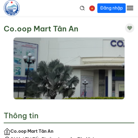
Đăng nhập
Co.oop Mart Tân An
Thông tin
Co.oop Mart Tân An