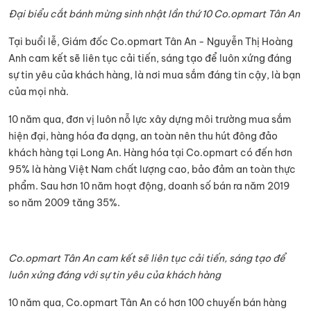
Đại biểu cắt bánh mừng sinh nhật lần thứ 10 Co.opmart Tân An
Tại buổi lễ, Giám đốc Co.opmart Tân An - Nguyễn Thị Hoàng
Anh cam kết sẽ liên tục cải tiến, sáng tạo để luôn xứng đáng
sự tin yêu của khách hàng, là nơi mua sắm đáng tin cậy, là bạn
của mọi nhà.
10 năm qua, đơn vị luôn nỗ lực xây dựng môi trường mua sắm
hiện đại, hàng hóa đa dạng, an toàn nên thu hút đông đảo
khách hàng tại Long An. Hàng hóa tại Co.opmart có đến hơn
95% là hàng Việt Nam chất lượng cao, bảo đảm an toàn thực
phẩm. Sau hơn 10 năm hoạt động, doanh số bán ra năm 2019
so năm 2009 tăng 35%.
Co.opmart Tân An cam kết sẽ liên tục cải tiến, sáng tạo để
luôn xứng đáng với sự tin yêu của khách hàng
10 năm qua, Co.opmart Tân An có hơn 100 chuyến bán hàng