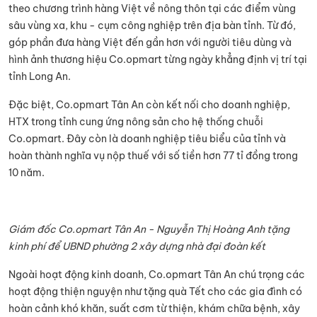
theo chương trình hàng Việt về nông thôn tại các điểm vùng
sâu vùng xa, khu - cụm công nghiệp trên địa bàn tỉnh. Từ đó,
góp phần đưa hàng Việt đến gần hơn với người tiêu dùng và
hình ảnh thương hiệu Co.opmart từng ngày khẳng định vị trí tại
tỉnh Long An.
Đặc biệt, Co.opmart Tân An còn kết nối cho doanh nghiệp,
HTX trong tỉnh cung ứng nông sản cho hệ thống chuỗi
Co.opmart. Đây còn là doanh nghiệp tiêu biểu của tỉnh và
hoàn thành nghĩa vụ nộp thuế với số tiền hơn 77 tỉ đồng trong
10 năm.
Giám đốc Co.opmart Tân An - Nguyễn Thị Hoàng Anh tặng
kinh phí để UBND phường 2 xây dựng nhà đại đoàn kết
Ngoài hoạt động kinh doanh, Co.opmart Tân An chú trọng các
hoạt động thiện nguyện như tặng quà Tết cho các gia đình có
hoàn cảnh khó khăn, suất cơm từ thiện, khám chữa bệnh, xây