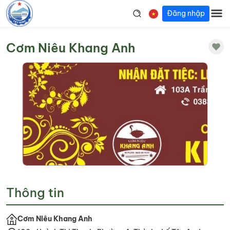
Đăng nhập
Cơm Niêu Khang Anh
Thông tin
Cơm Niêu Khang Anh