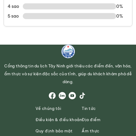
4 sao
0%
5 sao
0%
Cổng thông tin du lịch Tây Ninh giới thiệu các điểm đến, văn hóa,
ẩm thực và sự kiện đặc sắc của tỉnh, giúp du khách khám phá dễ
dàng.
Về chúng tôi
Tin tức
Điều kiện & điều khoản
Địa điểm
Quy định bảo mật
Ẩm thực