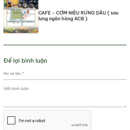
CAFE - CƠM NIÊU RỪNG DẦU ( sau
lưng ngân hàng ACB )
Để lại bình luận