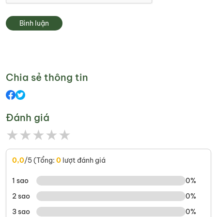
Bình luận
Chia sẻ thông tin
Đánh giá
★
★
★
★
★
0,0
/5 (Tổng:
0
lượt đánh giá
1 sao
0%
2 sao
0%
3 sao
0%