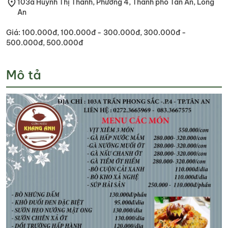
103a Huỳnh Thị Thanh, Phường 4, Thành phố Tân An, Long
An
Giá: 100.000đ, 100.000đ - 300.000đ, 300.000đ -
500.000đ, 500.000đ
Mô tả