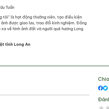
Hữu Tuấn
 tôi” là hạt động thường niên, tạo điều kiện
 ảnh được giao lưu, trao đổi kinh nghiệm. Đồng
 xa về hình ảnh đất và người quê hương Long
ật tỉnh Long An
Chia
Đán
★