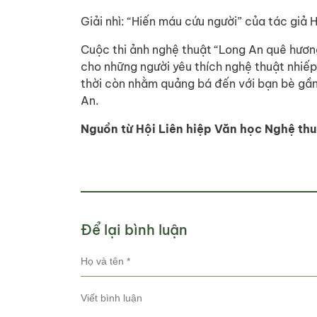
Giải nhì: “Hiến máu cứu người” của tác giả 
Cuộc thi ảnh nghệ thuật “Long An quê hương
cho những người yêu thích nghệ thuật nhiếp
thời còn nhằm quảng bá đến với bạn bè gần
An.
Nguồn từ Hội Liên hiệp Văn học Nghệ thu
Để lại bình luận