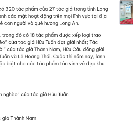
có 320 tác phẩm của 27 tác giả trong tỉnh Long
nh các mặt hoạt động trên mọi lĩnh vực tại địa
ề con người và quê hương Long An.
 trong đó có 18 tác phẩm được xếp loại trao
o” của tác giả Hữu Tuấn đạt giải nhất; Tác
ời” của tác giả Thành Nam, Hữu Cầu đồng giải
 Tuấn và Lê Hoàng Thái. Cuộc thi năm nay, lãnh
đặc biệt cho các tác phẩm tôn vinh vẻ đẹp khu
n nghèo” của tác giả Hữu Tuấn
c giả Thành Nam