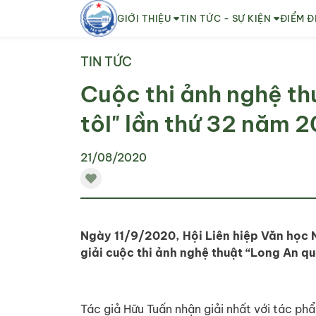
GIỚI THIỆU
TIN TỨC - SỰ KIỆN
ĐIỂM Đ
TIN TỨC
Cuộc thi ảnh nghệ th
tôI" lần thứ 32 năm 
21/08/2020
Ngày 11/9/2020, Hội Liên hiệp Văn học N
giải cuộc thi ảnh nghệ thuật “Long An qu
Tác giả Hữu Tuấn nhận giải nhất với tác p