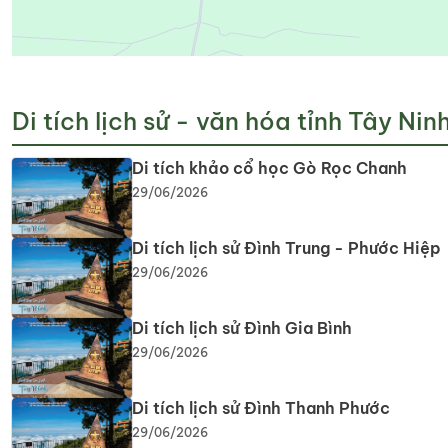
Di tích lịch sử - văn hóa tỉnh Tây Nin
Di tích khảo cổ học Gò Rọc Chanh
29/06/2026
Di tích lịch sử Đình Trung - Phước Hiệp
29/06/2026
Di tích lịch sử Đình Gia Bình
29/06/2026
Di tích lịch sử Đình Thanh Phước
29/06/2026