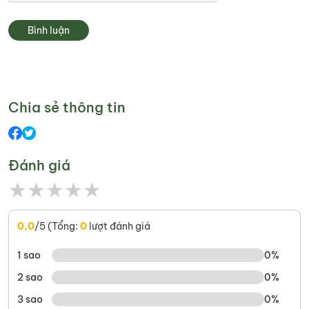
Bình luận
Chia sẻ thông tin
Đánh giá
★
★
★
★
★
0,0
/5 (Tổng:
0
lượt đánh giá
1 sao
0%
2 sao
0%
3 sao
0%