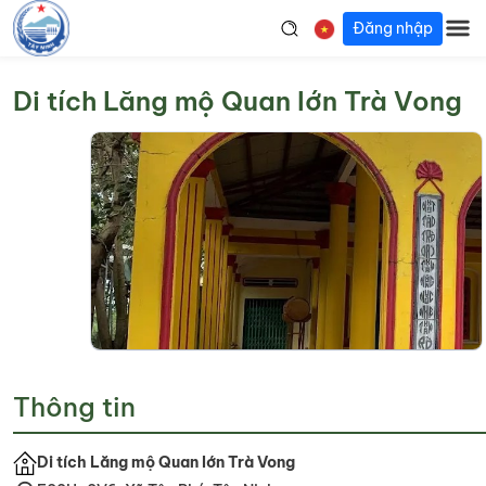
Đăng nhập
Di tích Lăng mộ Quan lớn Trà Vong
Thông tin
Di tích Lăng mộ Quan lớn Trà Vong