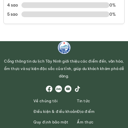
4 sao
0%
5 sao
0%
Cổng thông tin du lịch Tây Ninh giới thiệu các điểm đến, văn hóa,
ẩm thực và sự kiện đặc sắc của tỉnh, giúp du khách khám phá dễ
dàng.
Về chúng tôi
Tin tức
Điều kiện & điều khoản
Địa điểm
Quy định bảo mật
Ẩm thực