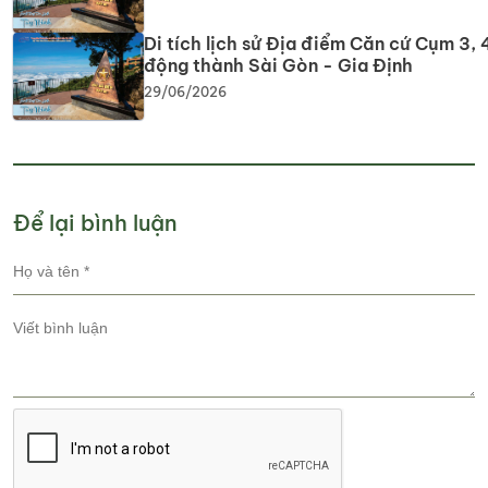
Di tích lịch sử Địa điểm Căn cứ Cụm 3, 4
động thành Sài Gòn - Gia Định
29/06/2026
Để lại bình luận