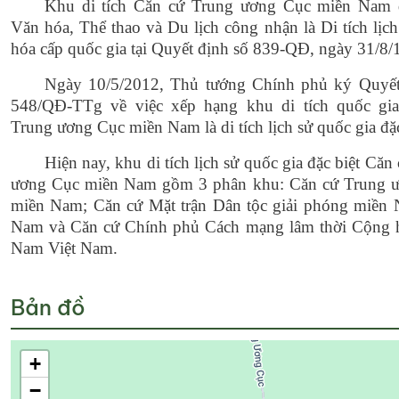
Khu di tích Căn cứ Trung ương Cục miền Nam
Văn hóa, Thể thao và Du lịch công nhận là Di tích lịch
hóa cấp quốc gia tại Quyết định số 839-QĐ, ngày 31/8/
Ngày 10/5/2012, Thủ tướng Chính phủ ký Quyết
548/QĐ-TTg về việc xếp hạng khu di tích quốc gi
Trung ương Cục miền Nam là di tích lịch sử quốc gia đặc
Hiện nay, khu di tích lịch sử quốc gia đặc biệt Căn
ương Cục miền Nam gồm 3 phân khu: Căn cứ Trung 
miền Nam; Căn cứ Mặt trận Dân tộc giải phóng miền 
Nam và Căn cứ Chính phủ Cách mạng lâm thời Cộng 
Nam Việt Nam.
Bản đồ
+
−