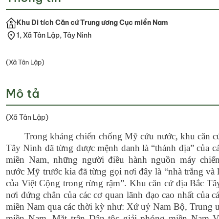
Khu Di tích Căn cứ Trung ương Cục miền Nam
1, Xã Tân Lập, Tây Ninh
(Xã Tân Lập)
Mô tả
(Xã Tân Lập)
Trong kháng chiến chống Mỹ cứu nước, khu căn c
Tây Ninh đã từng được mệnh danh là “thánh địa” của 
miền Nam, những người điều hành nguồn máy chiến
nước Mỹ trước kia đã từng gọi nơi đây là “nhà trắng và 
của Việt Cộng trong rừng rậm”. Khu căn cứ địa Bắc Tâ
nơi đứng chân của các cơ quan lãnh đạo cao nhất của 
miền Nam qua các thời kỳ như: Xứ uỷ Nam Bộ, Trung 
miền Nam, Mặt trận Dân tộc giải phóng miền Nam V