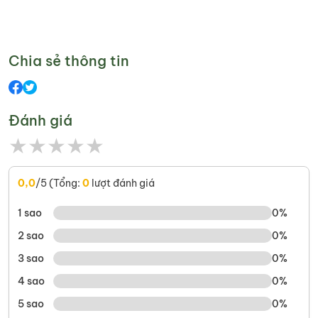
Chia sẻ thông tin
Đánh giá
★
★
★
★
★
0,0
/5 (Tổng:
0
lượt đánh giá
1 sao
0%
2 sao
0%
3 sao
0%
4 sao
0%
5 sao
0%