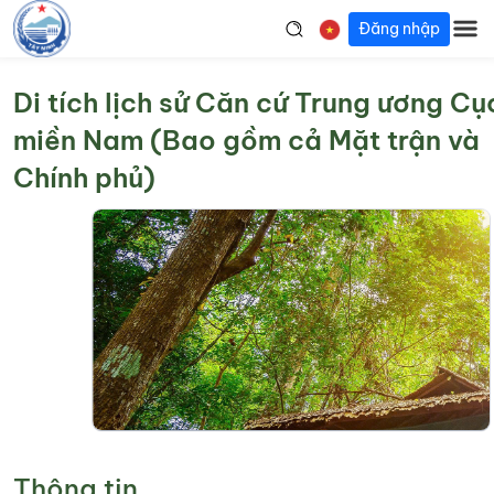
Đăng nhập
Di tích lịch sử Căn cứ Trung ương Cụ
miền Nam (Bao gồm cả Mặt trận và
Chính phủ)
Thông tin