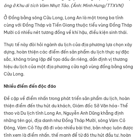
ông ở Khu di tích Vàm Nhựt Tảo. (Ảnh: Minh Hưng/TTXVN)
Ở Đồng bằng sông Cửu Long, Long An là một trong ba tỉnh
cùng với Đồng Tháp và Tiền Giang thuộc tiểu vùng Đồng Tháp
Mười có nhiều nét tương đồng về khí hậu, điều kiện sinh thái.
Thực tế này đòi hỏi ngành du lịch của địa phương lựa chọn xây
dựng, hoàn thiện các điểm đến sản phẩm du lịch thực sự đặc
sắc, không trùng lặp để tạo dấu ấn riêng, dần định vị thương
hiệu du lịch của một địa phương cửa ngõ vùng đồng bằng sông
Cửu Long.
Nhiều điểm đến độc đáo
Đề cập về điểm nhấn trong phát triển sản phẩm du lịch, hoàn
thiện điểm đến thu hút du khách, Giám đốc Sở Văn hóa-Thể
thao và Du lịch tỉnh Long An, Nguyễn Anh Dũng khẳng định
những tên gọi, địa danh như Đồng Tháp Mười, sông Vàm Cỏ
Đông, Vàm Cỏ Tây đã đi vào nhiều bài thơ, bản nhạc luôn được
tỉnh xem là điểm nhấn, thế mạnh để từ đó thu hút đầu tư, hoàn