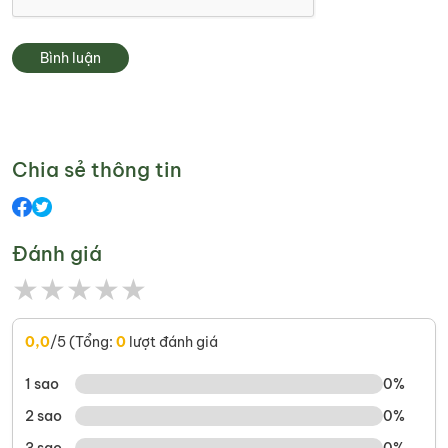
Bình luận
Chia sẻ thông tin
Đánh giá
★
★
★
★
★
0,0
/5 (Tổng:
0
lượt đánh giá
1 sao
0%
2 sao
0%
3 sao
0%