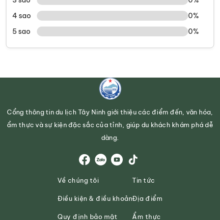
4 sao
0%
5 sao
0%
Cổng thông tin du lịch Tây Ninh giới thiệu các điểm đến, văn hóa,
ẩm thực và sự kiện đặc sắc của tỉnh, giúp du khách khám phá dễ
dàng.
Về chúng tôi
Tin tức
Điều kiện & điều khoản
Địa điểm
Quy định bảo mật
Ẩm thực