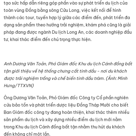
tạo sức hấp dẫn riêng góp phần vào sự phát triển du lịch của
toàn vùng Đồng bằng sông Cửu Long, việc kết nối để hình
thành các tour, tuyến hợp lý giữa các điểm đến, phát triển đa
dạng sản phẩm theo hướng trải nghiệm, khám phá cũng là giải
pháp đang được ngành Du lịch Long An, các doanh nghiệp đầu
tư, khai thác điểm đến chú trọng thực hiện.
Anh Dương Văn Toản, Phó Giám đốc Khu du lịch Cánh đồng bất
tận giới thiệu về hệ thống chưng cất tinh dầu - nơi du khách
được trải nghiệm trồng và chế biến tinh dầu tràm. (Ảnh: Minh
Hưng/TTXVN)
Ông Dương Văn Toản, Phó Giám đốc Công ty Cổ phần nghiên
cứu bảo tồn và phát triển dược liệu Đồng Tháp Mười cho biết
Ban Giám đốc công ty đang hoàn thiện, khai thác thêm nhiều
sản phẩm du lịch và xây dựng nhiều điểm du lịch mới nằm
trong Khu du lịch Cánh đồng bất tận nhằm thu hút du khách
đến không chỉ một lần.