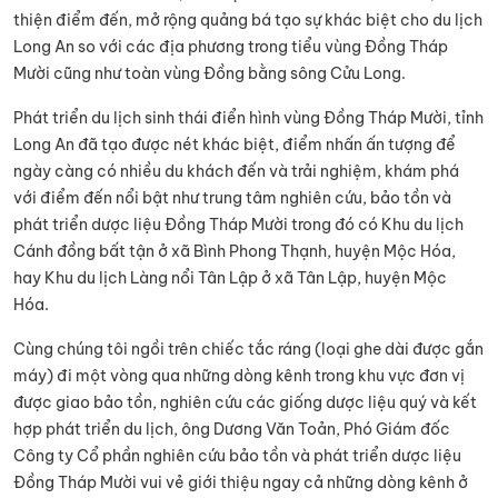
thiện điểm đến, mở rộng quảng bá tạo sự khác biệt cho du lịch
Long An so với các địa phương trong tiểu vùng Đồng Tháp
Mười cũng như toàn vùng Đồng bằng sông Cửu Long.
Phát triển du lịch sinh thái điển hình vùng Đồng Tháp Mười, tỉnh
Long An đã tạo được nét khác biệt, điểm nhấn ấn tượng để
ngày càng có nhiều du khách đến và trải nghiệm, khám phá
với điểm đến nổi bật như trung tâm nghiên cứu, bảo tồn và
phát triển dược liệu Đồng Tháp Mười trong đó có Khu du lịch
Cánh đồng bất tận ở xã Bình Phong Thạnh, huyện Mộc Hóa,
hay Khu du lịch Làng nổi Tân Lập ở xã Tân Lập, huyện Mộc
Hóa.
Cùng chúng tôi ngồi trên chiếc tắc ráng (loại ghe dài được gắn
máy) đi một vòng qua những dòng kênh trong khu vực đơn vị
được giao bảo tồn, nghiên cứu các giống dược liệu quý và kết
hợp phát triển du lịch, ông Dương Văn Toản, Phó Giám đốc
Công ty Cổ phần nghiên cứu bảo tồn và phát triển dược liệu
Đồng Tháp Mười vui vẻ giới thiệu ngay cả những dòng kênh ở