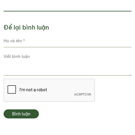
du lịch địa phương
Để lại bình luận
Bình luận