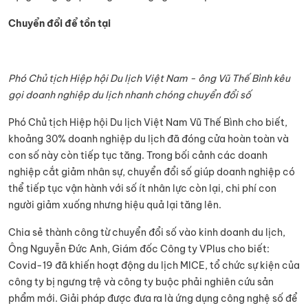
Chuyển đổi để tồn tại
Phó Chủ tịch Hiệp hội Du lịch Việt Nam - ông Vũ Thế Bình kêu
gọi doanh nghiệp du lịch nhanh chóng chuyển đổi số
Phó Chủ tịch Hiệp hội Du lịch Việt Nam Vũ Thế Bình cho biết,
khoảng 30% doanh nghiệp du lịch đã đóng cửa hoàn toàn và
con số này còn tiếp tục tăng. Trong bối cảnh các doanh
nghiệp cắt giảm nhân sự, chuyển đổi số giúp doanh nghiệp có
thể tiếp tục vận hành với số ít nhân lực còn lại, chi phí con
người giảm xuống nhưng hiệu quả lại tăng lên.
Chia sẻ thành công từ chuyển đổi số vào kinh doanh du lịch,
Ông Nguyễn Đức Anh, Giám đốc Công ty VPlus cho biết:
Covid-19 đã khiến hoạt động du lịch MICE, tổ chức sự kiện của
công ty bị ngưng trệ và công ty buộc phải nghiên cứu sản
phẩm mới. Giải pháp được đưa ra là ứng dụng công nghệ số để