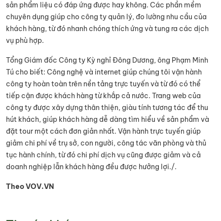
sản phẩm liệu có đáp ứng được hay không. Các phần mềm
chuyên dụng giúp cho công ty quản lý, đo lường nhu cầu của
khách hàng, từ đó nhanh chóng thích ứng và tung ra các dịch
vụ phù hợp.
Tổng Giám đốc Công ty Kỳ nghỉ Đông Dương, ông Phạm Minh
Tú cho biết: Công nghệ và internet giúp chúng tôi vận hành
công ty hoàn toàn trên nền tảng trực tuyến và từ đó có thể
tiếp cận được khách hàng từ khắp cả nước. Trang web của
công ty được xây dựng thân thiện, giàu tính tương tác để thu
hút khách, giúp khách hàng dễ dàng tìm hiểu về sản phẩm và
đặt tour một cách đơn giản nhất. Vận hành trực tuyến giúp
giảm chi phí về trụ sở, con người, công tác văn phòng và thủ
tục hành chính, từ đó chi phí dịch vụ cũng được giảm và cả
doanh nghiệp lẫn khách hàng đều được hưởng lợi./.
Theo VOV.VN