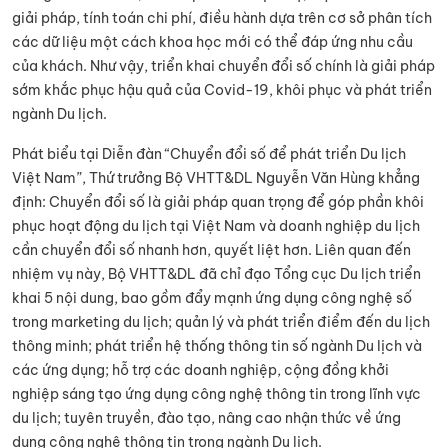
giải pháp, tính toán chi phí, điều hành dựa trên cơ sở phân tích
các dữ liệu một cách khoa học mới có thể đáp ứng nhu cầu
của khách. Như vậy, triển khai chuyển đổi số chính là giải pháp
sớm khắc phục hậu quả của Covid-19, khôi phục và phát triển
ngành Du lịch.
Phát biểu tại Diễn đàn “Chuyển đổi số để phát triển Du lịch
Việt Nam”, Thứ trưởng Bộ VHTT&DL Nguyễn Văn Hùng khẳng
định: Chuyển đổi số là giải pháp quan trọng để góp phần khôi
phục hoạt động du lịch tại Việt Nam và doanh nghiệp du lịch
cần chuyển đổi số nhanh hơn, quyết liệt hơn. Liên quan đến
nhiệm vụ này, Bộ VHTT&DL đã chỉ đạo Tổng cục Du lịch triển
khai 5 nội dung, bao gồm đẩy mạnh ứng dụng công nghệ số
trong marketing du lịch; quản lý và phát triển điểm đến du lịch
thông minh; phát triển hệ thống thông tin số ngành Du lịch và
các ứng dụng; hỗ trợ các doanh nghiệp, cộng đồng khởi
nghiệp sáng tạo ứng dụng công nghệ thông tin trong lĩnh vực
du lịch; tuyên truyền, đào tạo, nâng cao nhận thức về ứng
dụng công nghệ thông tin trong ngành Du lịch.