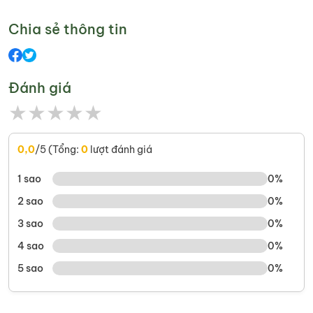
Chia sẻ thông tin
Đánh giá
★
★
★
★
★
0,0
/5 (Tổng:
0
lượt đánh giá
1 sao
0%
2 sao
0%
3 sao
0%
4 sao
0%
5 sao
0%