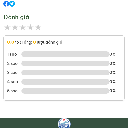
Đánh giá
★
★
★
★
★
0,0
/5 (Tổng:
0
lượt đánh giá
1 sao
0%
2 sao
0%
3 sao
0%
4 sao
0%
5 sao
0%