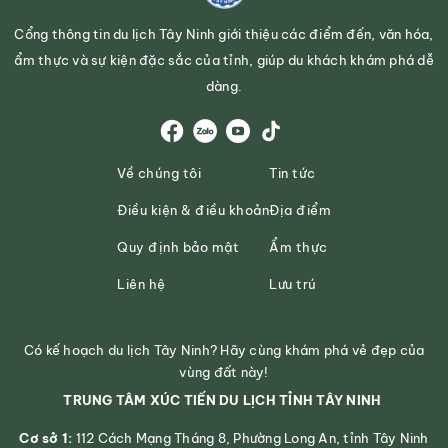
Cổng thông tin du lịch Tây Ninh giới thiệu các điểm đến, văn hóa,
ẩm thực và sự kiện đặc sắc của tỉnh, giúp du khách khám phá dễ
dàng.
Về chúng tôi
Tin tức
Điều kiện & điều khoản
Địa điểm
Quy định bảo mật
Ẩm thực
Liên hệ
Lưu trú
Có kế hoạch du lịch Tây Ninh? Hãy cùng khám phá vẻ đẹp của
vùng đất này!
TRUNG TÂM XÚC TIẾN DU LỊCH TỈNH TÂY NINH
Cơ sở 1:
112 Cách Mạng Tháng 8, Phường Long An, tỉnh Tây Ninh