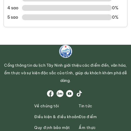
4 sao
0%
5 sao
0%
Cổng thông tin du lịch Tây Ninh giới thiệu các điểm đến, văn hóa,
ẩm thực và sự kiện đặc sắc của tỉnh, giúp du khách khám phá dễ
dàng.
Về chúng tôi
Tin tức
Điều kiện & điều khoản
Địa điểm
Quy định bảo mật
Ẩm thực