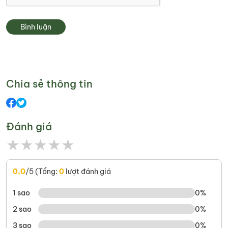
Bình luận
Chia sẻ thông tin
Đánh giá
★
★
★
★
★
0,0
/5 (Tổng:
0
lượt đánh giá
1 sao
0%
2 sao
0%
3 sao
0%