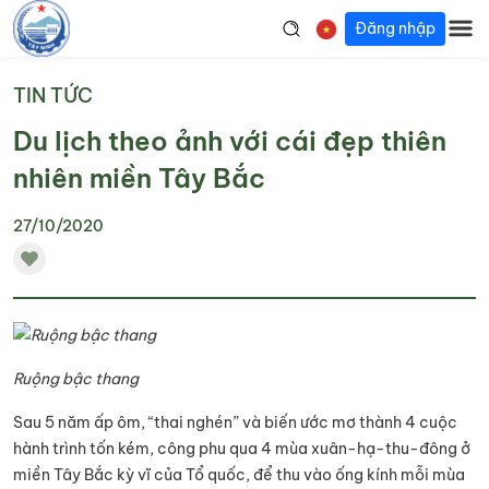
Đăng nhập
TIN TỨC
Du lịch theo ảnh với cái đẹp thiên
nhiên miền Tây Bắc
27/10/2020
Ruộng bậc thang
Sau 5 năm ấp ôm, “thai nghén” và biến ước mơ thành 4 cuộc
hành trình tốn kém, công phu qua 4 mùa xuân-hạ-thu-đông ở
miền Tây Bắc kỳ vĩ của Tổ quốc, để thu vào ống kính mỗi mùa