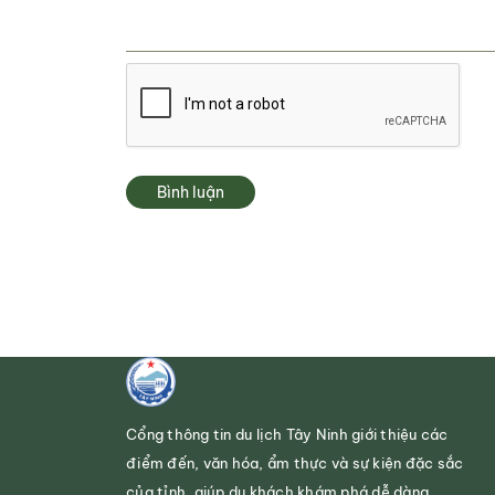
Bình luận
Cổng thông tin du lịch Tây Ninh giới thiệu các
điểm đến, văn hóa, ẩm thực và sự kiện đặc sắc
của tỉnh, giúp du khách khám phá dễ dàng.