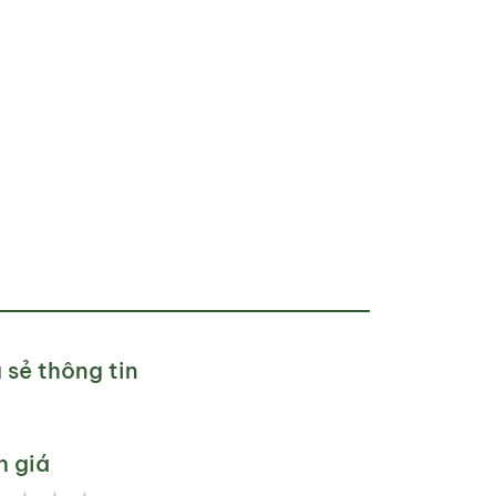
 sẻ thông tin
h giá