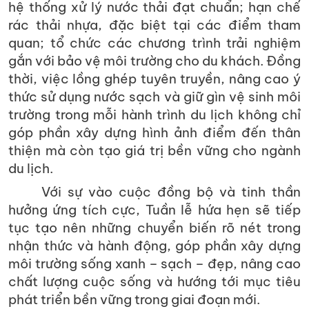
hệ thống xử lý nước thải đạt chuẩn; hạn chế
rác thải nhựa, đặc biệt tại các điểm tham
quan; tổ chức các chương trình trải nghiệm
gắn với bảo vệ môi trường cho du khách. Đồng
thời, việc lồng ghép tuyên truyền, nâng cao ý
thức sử dụng nước sạch và giữ gìn vệ sinh môi
trường trong mỗi hành trình du lịch không chỉ
góp phần xây dựng hình ảnh điểm đến thân
thiện mà còn tạo giá trị bền vững cho ngành
du lịch.
Với sự vào cuộc đồng bộ và tinh thần
hưởng ứng tích cực, Tuần lễ hứa hẹn sẽ tiếp
tục tạo nên những chuyển biến rõ nét trong
nhận thức và hành động, góp phần xây dựng
môi trường sống xanh – sạch – đẹp, nâng cao
chất lượng cuộc sống và hướng tới mục tiêu
phát triển bền vững trong giai đoạn mới.