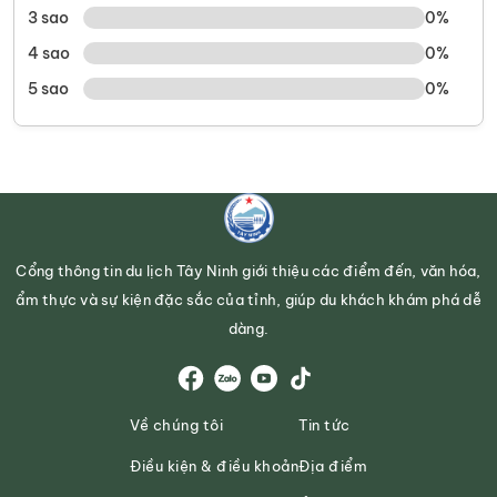
3 sao
0%
4 sao
0%
5 sao
0%
Cổng thông tin du lịch Tây Ninh giới thiệu các điểm đến, văn hóa,
ẩm thực và sự kiện đặc sắc của tỉnh, giúp du khách khám phá dễ
dàng.
Về chúng tôi
Tin tức
Điều kiện & điều khoản
Địa điểm