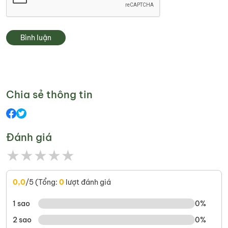
Bình luận
Chia sẻ thông tin
Đánh giá
★
★
★
★
★
0,0
/5 (Tổng:
0
lượt đánh giá
1 sao
0%
2 sao
0%