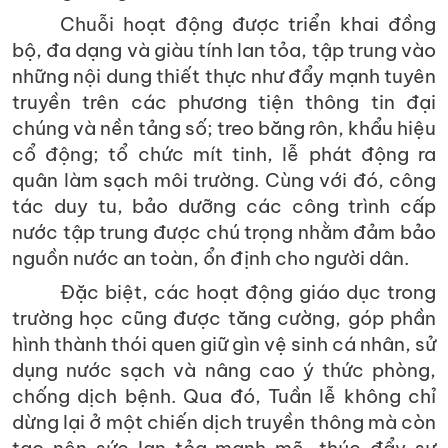
Chuỗi hoạt động được triển khai đồng
bộ, đa dạng và giàu tính lan tỏa, tập trung vào
những nội dung thiết thực như đẩy mạnh tuyên
truyền trên các phương tiện thông tin đại
chúng và nền tảng số; treo băng rôn, khẩu hiệu
cổ động; tổ chức mít tinh, lễ phát động ra
quân làm sạch môi trường. Cùng với đó, công
tác duy tu, bảo dưỡng các công trình cấp
nước tập trung được chú trọng nhằm đảm bảo
nguồn nước an toàn, ổn định cho người dân.
Đặc biệt, các hoạt động giáo dục trong
trường học cũng được tăng cường, góp phần
hình thành thói quen giữ gìn vệ sinh cá nhân, sử
dụng nước sạch và nâng cao ý thức phòng,
chống dịch bệnh. Qua đó, Tuần lễ không chỉ
dừng lại ở một chiến dịch truyền thông mà còn