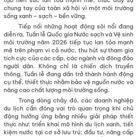
tạo nên sức lan tỏa mạnh mẽ, thúc đẩy sự
chung tay của toàn xã hội vì một môi trường
sống xanh – sạch – bền vững.
Tiếp nối những hoạt động sôi nổi đang
diễn ra, Tuần lễ Quốc gia Nước sạch và Vệ sinh
môi trường năm 2026 tiếp tục lan tỏa mạnh
mẽ trên phạm vi cả nước, thu hút sự tham gia
tích cực của các cấp, các ngành và đông đảo
người dân. Không chỉ là chiến dịch truyền
thông, Tuần lễ đang dần trở thành hành động
cụ thể, thiết thực nhằm bảo vệ nguồn nước và
nâng cao chất lượng môi trường sống.
Trong dòng chảy đó, các doanh nghiệp
du lịch cần đóng vai trò quan trọng khi chủ
động hưởng ứng bằng nhiều giải pháp thiết
thực như: triển khai mô hình du lịch xanh, tiết
kiệm nước tại cơ sở lưu trú; đầu tư, nâng cấp