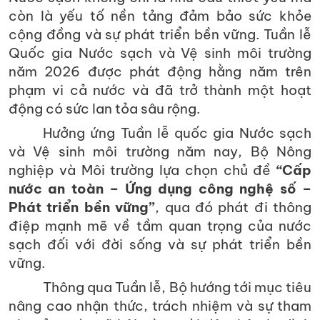
còn là yếu tố nền tảng đảm bảo sức khỏe
cộng đồng và sự phát triển bền vững. Tuần lễ
Quốc gia Nước sạch và Vệ sinh môi trường
năm 2026 được phát động hằng năm trên
phạm vi cả nước và đã trở thành một hoạt
động có sức lan tỏa sâu rộng.
Hưởng ứng Tuần lễ quốc gia Nước sạch
và Vệ sinh môi trường năm nay, Bộ Nông
nghiệp và Môi trường lựa chọn chủ đề
“Cấp
nước an toàn – Ứng dụng công nghệ số –
Phát triển bền vững”
, qua đó phát đi thông
điệp mạnh mẽ về tầm quan trọng của nước
sạch đối với đời sống và sự phát triển bền
vững.
Thông qua Tuần lễ, Bộ hướng tới mục tiêu
nâng cao nhận thức, trách nhiệm và sự tham