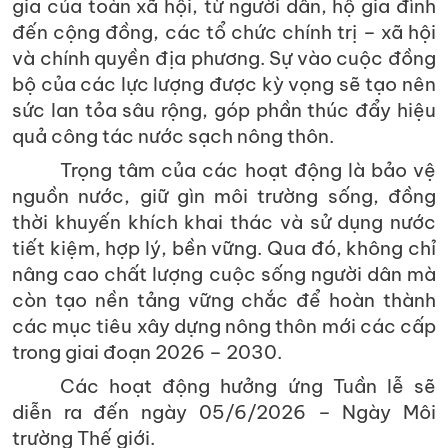
gia của toàn xã hội, từ người dân, hộ gia đình
đến cộng đồng, các tổ chức chính trị – xã hội
và chính quyền địa phương. Sự vào cuộc đồng
bộ của các lực lượng được kỳ vọng sẽ tạo nên
sức lan tỏa sâu rộng, góp phần thúc đẩy hiệu
quả công tác nước sạch nông thôn.
Trọng tâm của các hoạt động là bảo vệ
nguồn nước, giữ gìn môi trường sống, đồng
thời khuyến khích khai thác và sử dụng nước
tiết kiệm, hợp lý, bền vững. Qua đó, không chỉ
nâng cao chất lượng cuộc sống người dân mà
còn tạo nền tảng vững chắc để hoàn thành
các mục tiêu xây dựng nông thôn mới các cấp
trong giai đoạn 2026 – 2030.
Các hoạt động hưởng ứng Tuần lễ sẽ
diễn ra đến ngày 05/6/2026 – Ngày Môi
trường Thế giới.