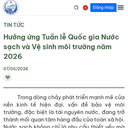
Đăng nhập
TIN TỨC
Hưởng ứng Tuần lễ Quốc gia Nước
sạch và Vệ sinh môi trường năm
2026
07/05/2026
Trong dòng chảy phát triển mạnh mẽ của
nền kinh tế hiện đại, vấn đề bảo vệ môi
trường, đặc biệt là tài nguyên nước, đang trở
thành mối quan tâm hàng đầu của toàn xã hội.
Nước sạch không chỉ là nhu cầu thiết yếu mà