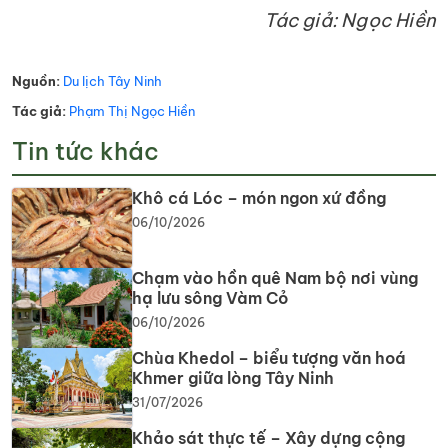
Tác giả: Ngọc Hiền
Nguồn:
Du lịch Tây Ninh
Tác giả:
Phạm Thị Ngọc Hiền
Tin tức khác
Khô cá Lóc – món ngon xứ đồng
06/10/2026
Chạm vào hồn quê Nam bộ nơi vùng
hạ lưu sông Vàm Cỏ
06/10/2026
Chùa Khedol – biểu tượng văn hoá
Khmer giữa lòng Tây Ninh
31/07/2026
Khảo sát thực tế – Xây dựng cộng