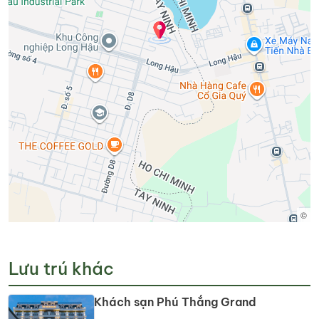
©
Lưu trú khác
Khách sạn Phú Thắng Grand