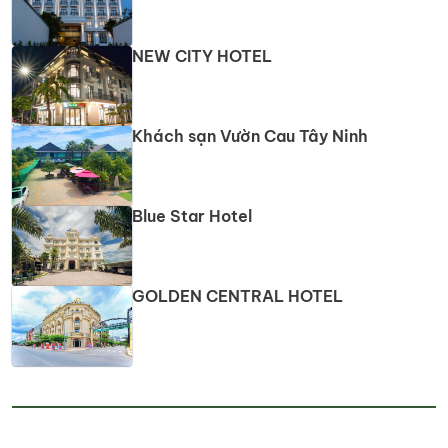
NEW CITY HOTEL
Khách sạn Vườn Cau Tây Ninh
Blue Star Hotel
GOLDEN CENTRAL HOTEL