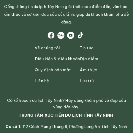
Cổng thông tin du lịch Tây Ninh giới thiệu các điểm đến, văn hóa,
ẩm thực và sự kiện đặc sắc của tỉnh, giúp du khách khám phá dễ
dàng.
Về chúng tôi
Tin tức
Điều kiện & điều khoản
Địa điểm
Quy định bảo mật
Ẩm thực
Liên hệ
Lưu trú
Có kế hoạch du lịch Tây Ninh? Hãy cùng khám phá vẻ đẹp của
vùng đất này!
TRUNG TÂM XÚC TIẾN DU LỊCH TỈNH TÂY NINH
Cơ sở 1:
112 Cách Mạng Tháng 8, Phường Long An, tỉnh Tây Ninh