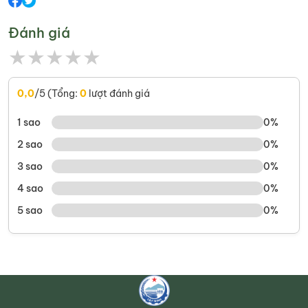
Đánh giá
★
★
★
★
★
0,0
/5 (Tổng:
0
lượt đánh giá
1 sao
0%
2 sao
0%
3 sao
0%
4 sao
0%
5 sao
0%