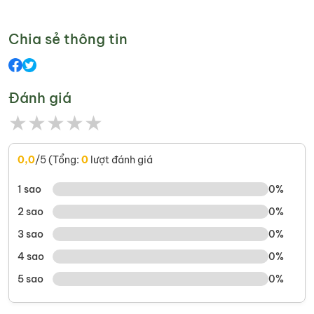
Chia sẻ thông tin
Đánh giá
★
★
★
★
★
0,0
/5 (Tổng:
0
lượt đánh giá
1 sao
0%
2 sao
0%
3 sao
0%
4 sao
0%
5 sao
0%