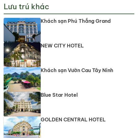
Lưu trú khác
Khách sạn Phú Thắng Grand
NEW CITY HOTEL
Khách sạn Vườn Cau Tây Ninh
Blue Star Hotel
GOLDEN CENTRAL HOTEL