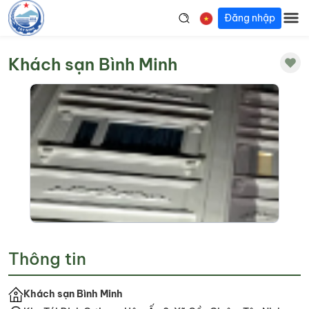
Đăng nhập
Khách sạn Bình Minh
Thông tin
Khách sạn Bình Minh