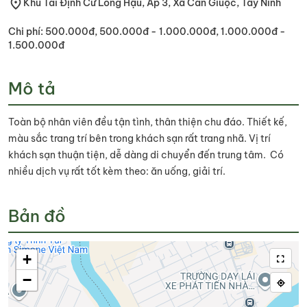
Khu Tái Định Cư Long Hậu, Ấp 3, Xã Cần Giuộc, Tây Ninh
Chi phí: 500.000đ, 500.000đ - 1.000.000đ, 1.000.000đ -
1.500.000đ
Mô tả
Toàn bộ nhân viên đều tận tình, thân thiện chu đáo. Thiết kế,
màu sắc trang trí bên trong khách sạn rất trang nhã. Vị trí
khách sạn thuận tiện, dễ dàng di chuyển đến trung tâm. Có
nhiều dịch vụ rất tốt kèm theo: ăn uống, giải trí.
Bản đồ
+
−