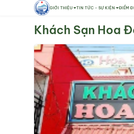
GIỚI THIỆU
TIN TỨC - SỰ KIỆN
ĐIỂM Đ
Khách Sạn Hoa 