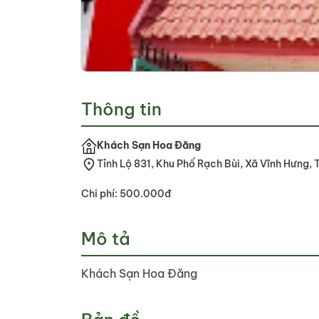
Thông tin
Khách Sạn Hoa Đăng
Tỉnh Lộ 831, Khu Phố Rạch Bùi, Xã Vĩnh Hưng, 
Chi phí: 500.000đ
Mô tả
Khách Sạn Hoa Đăng