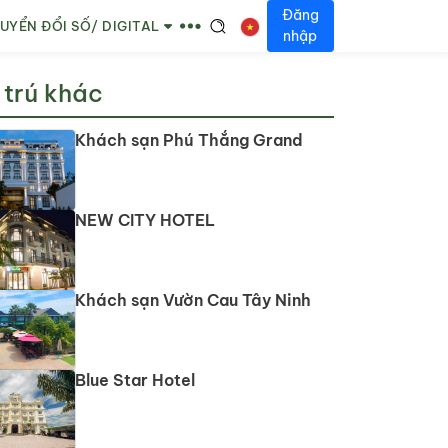
Đăng
UYỂN ĐỔI SỐ/ DIGITAL
nhập
 trú khác
Khách sạn Phú Thắng Grand
NEW CITY HOTEL
Khách sạn Vườn Cau Tây Ninh
Blue Star Hotel