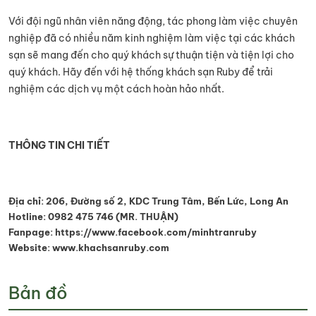
Với đội ngũ nhân viên năng động, tác phong làm việc chuyên
nghiệp đã có nhiều năm kinh nghiệm làm việc tại các khách
sạn sẽ mang đến cho quý khách sự thuận tiện và tiện lợi cho
quý khách. Hãy đến với hệ thống khách sạn Ruby để trải
nghiệm các dịch vụ một cách hoàn hảo nhất.
THÔNG TIN CHI TIẾT
Địa chỉ: 206, Đường số 2, KDC Trung Tâm, Bến Lức, Long An
Hotline: 0982 475 746 (MR. THUẬN)
Fanpage: https://www.facebook.com/minhtranruby
Website: www.khachsanruby.com
Bản đồ