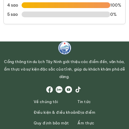
4 sao
100%
5 sao
0%
Cổng thông tin du lịch Tây Ninh giới thiệu các điểm đến, văn hóa,
ẩm thực và sự kiện đặc sắc của tỉnh, giúp du khách khám phá dễ
dàng.
Về chúng tôi
Tin tức
Điều kiện & điều khoản
Địa điểm
Quy định bảo mật
Ẩm thực