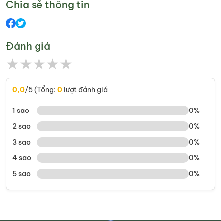
Chia sẻ thông tin
Đánh giá
★
★
★
★
★
0,0
/5 (Tổng:
0
lượt đánh giá
1 sao
0%
2 sao
0%
3 sao
0%
4 sao
0%
5 sao
0%