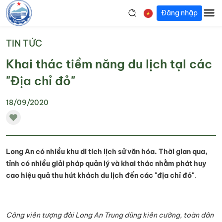
Đăng nhập
TIN TỨC
Khai thác tiềm năng du lịch tạI các
"Địa chỉ đỏ"
18/09/2020
Long An có nhiều khu di tích lịch sử văn hóa. Thời gian qua,
tỉnh có nhiều giải pháp quản lý và khai thác nhằm phát huy
cao hiệu quả thu hút khách du lịch đến các "địa chỉ đỏ"
.
Công viên tượng đài Long An Trung dũng kiên cường, toàn dân