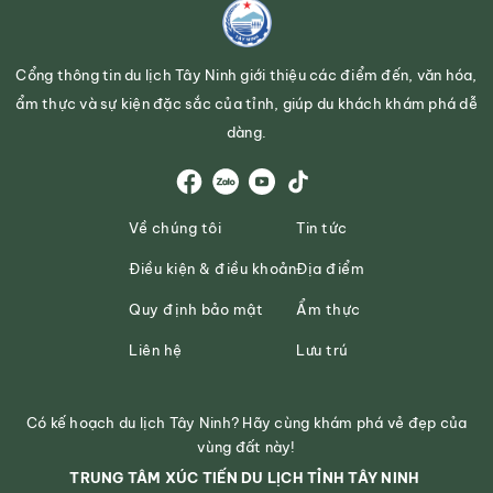
Cổng thông tin du lịch Tây Ninh giới thiệu các điểm đến, văn hóa,
ẩm thực và sự kiện đặc sắc của tỉnh, giúp du khách khám phá dễ
dàng.
Về chúng tôi
Tin tức
Điều kiện & điều khoản
Địa điểm
Quy định bảo mật
Ẩm thực
Liên hệ
Lưu trú
Có kế hoạch du lịch Tây Ninh? Hãy cùng khám phá vẻ đẹp của
vùng đất này!
TRUNG TÂM XÚC TIẾN DU LỊCH TỈNH TÂY NINH