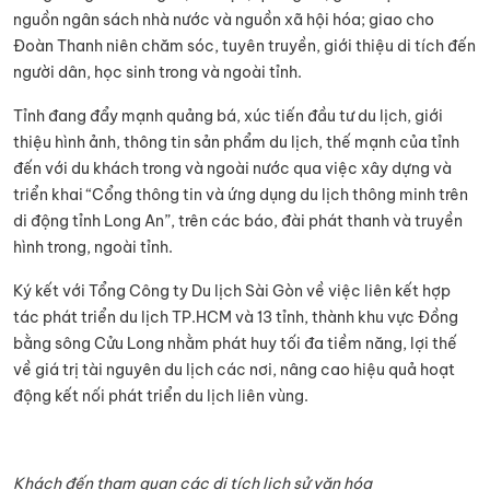
nguồn ngân sách nhà nước và nguồn xã hội hóa; giao cho
Đoàn Thanh niên chăm sóc, tuyên truyền, giới thiệu di tích đến
người dân, học sinh trong và ngoài tỉnh.
Tỉnh đang đẩy mạnh quảng bá, xúc tiến đầu tư du lịch, giới
thiệu hình ảnh, thông tin sản phẩm du lịch, thế mạnh của tỉnh
đến với du khách trong và ngoài nước qua việc xây dựng và
triển khai “Cổng thông tin và ứng dụng du lịch thông minh trên
di động tỉnh Long An”, trên các báo, đài phát thanh và truyền
hình trong, ngoài tỉnh.
Ký kết với Tổng Công ty Du lịch Sài Gòn về việc liên kết hợp
tác phát triển du lịch TP.HCM và 13 tỉnh, thành khu vực Đồng
bằng sông Cửu Long nhằm phát huy tối đa tiềm năng, lợi thế
về giá trị tài nguyên du lịch các nơi, nâng cao hiệu quả hoạt
động kết nối phát triển du lịch liên vùng.
Khách đến tham quan các di tích lịch sử văn hóa