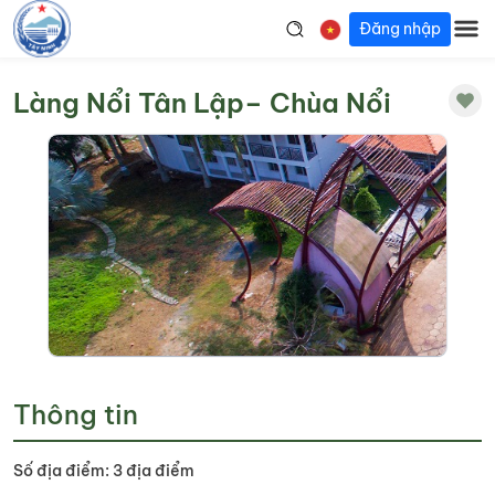
Đăng nhập
Làng Nổi Tân Lập– Chùa Nổi
Thông tin
Số địa điểm: 3 địa điểm