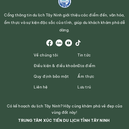
Cổng thông tin du lịch Tây Ninh giới thiệu các điểm đến, văn hóa,
ẩm thực và sự kiện đặc sắc của tỉnh, giúp du khách khám phá dễ
dàng.
Về chúng tôi
Tin tức
Điều kiện & điều khoản
Địa điểm
Quy định bảo mật
Ẩm thực
Liên hệ
Lưu trú
Có kế hoạch du lịch Tây Ninh? Hãy cùng khám phá vẻ đẹp của
vùng đất này!
TRUNG TÂM XÚC TIẾN DU LỊCH TỈNH TÂY NINH