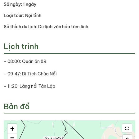
Số ngày: 1 ngày
Loại tour: Nội tỉnh
Sở thích du lịch: Du lịch văn hóa tâm linh
Lịch trình
- 08:00: Quán ăn 89
- 09:47: Di Tích Chùa Nổi
- 11:20: Làng nổi Tân Lập
Bản đồ
+
−