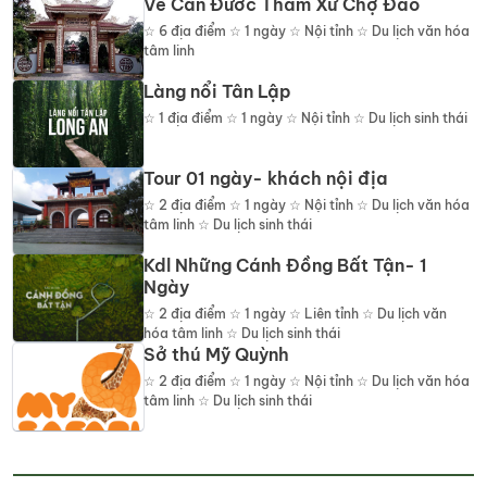
Về Cần Đước Thăm Xứ Chợ Đào
☆
6
địa điểm
☆ 1 ngày ☆ Nội tỉnh ☆ Du lịch văn hóa
tâm linh
Làng nổi Tân Lập
☆
1
địa điểm
☆ 1 ngày ☆ Nội tỉnh ☆ Du lịch sinh thái
Tour 01 ngày- khách nội địa
☆
2
địa điểm
☆ 1 ngày ☆ Nội tỉnh ☆ Du lịch văn hóa
tâm linh ☆ Du lịch sinh thái
Kdl Những Cánh Đồng Bất Tận- 1
Ngày
☆
2
địa điểm
☆ 1 ngày ☆ Liên tỉnh ☆ Du lịch văn
hóa tâm linh ☆ Du lịch sinh thái
Sở thú Mỹ Quỳnh
☆
2
địa điểm
☆ 1 ngày ☆ Nội tỉnh ☆ Du lịch văn hóa
tâm linh ☆ Du lịch sinh thái