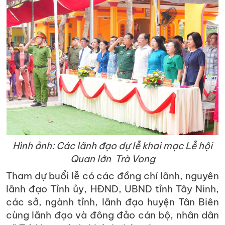
Hình ảnh: Các lãnh đạo dự lễ khai mạc Lễ hội
Quan lớn Trà Vong
Tham dự buổi lễ có các đồng chí lãnh, nguyên
lãnh đạo Tỉnh ủy, HĐND, UBND tỉnh Tây Ninh,
các sở, ngành tỉnh, lãnh đạo huyện Tân Biên
cùng lãnh đạo và đông đảo cán bộ, nhân dân