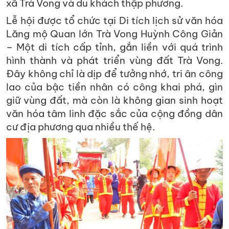
xã Trà Vong và du khách thập phương.
Lễ hội được tổ chức tại Di tích lịch sử văn hóa
Lăng mộ Quan lớn Trà Vong Huỳnh Công Giản
– Một di tích cấp tỉnh, gắn liền với quá trình
hình thành và phát triển vùng đất Trà Vong.
Đây không chỉ là dịp để tưởng nhớ, tri ân công
lao của bậc tiền nhân có công khai phá, gìn
giữ vùng đất, mà còn là không gian sinh hoạt
văn hóa tâm linh đặc sắc của cộng đồng dân
cư địa phương qua nhiều thế hệ.