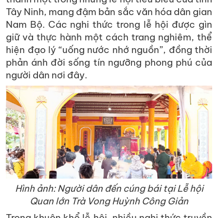
Tây Ninh, mang đậm bản sắc văn hóa dân gian
Nam Bộ. Các nghi thức trong lễ hội được gìn
giữ và thực hành một cách trang nghiêm, thể
hiện đạo lý “uống nước nhớ nguồn”, đồng thời
phản ánh đời sống tín ngưỡng phong phú của
người dân nơi đây.
Hình ảnh: Người dân đến cúng bái tại Lễ hội
Quan lớn Trà Vong Huỳnh Công Giản
Trong khuôn khổ lễ hội, nhiều nghi thức truyền