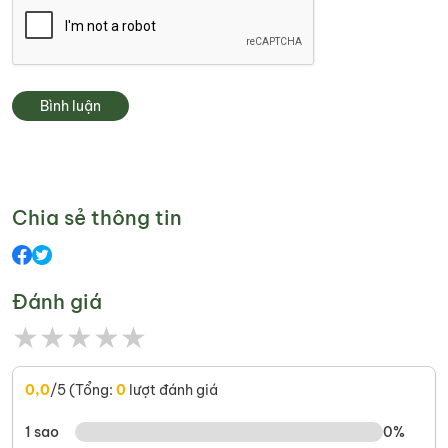
Bình luận
Chia sẻ thông tin
Đánh giá
★
★
★
★
★
0,0
/5 (Tổng:
0
lượt đánh giá
1 sao
0%