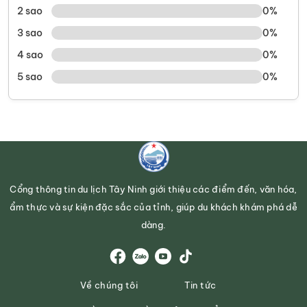
2 sao
0%
3 sao
0%
4 sao
0%
5 sao
0%
Cổng thông tin du lịch Tây Ninh giới thiệu các điểm đến, văn hóa,
ẩm thực và sự kiện đặc sắc của tỉnh, giúp du khách khám phá dễ
dàng.
Về chúng tôi
Tin tức