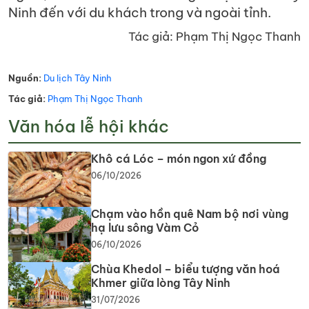
Ninh đến với du khách trong và ngoài tỉnh.
Tác giả: Phạm Thị Ngọc Thanh
Nguồn:
Du lịch Tây Ninh
Tác giả:
Phạm Thị Ngọc Thanh
Văn hóa lễ hội khác
Khô cá Lóc – món ngon xứ đồng
06/10/2026
Chạm vào hồn quê Nam bộ nơi vùng
hạ lưu sông Vàm Cỏ
06/10/2026
Chùa Khedol – biểu tượng văn hoá
Khmer giữa lòng Tây Ninh
31/07/2026