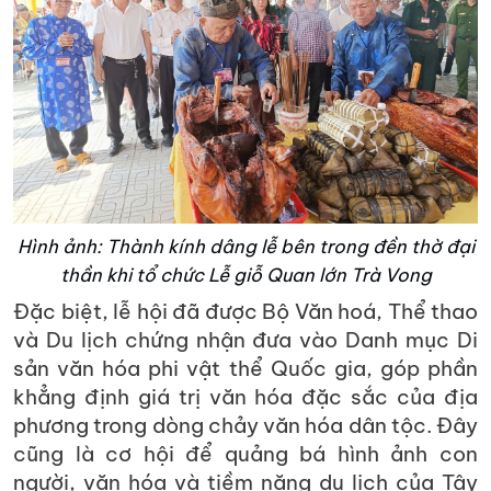
Hình ảnh: Thành kính dâng lễ bên trong đền thờ đại
thần khi tổ chức Lễ giỗ Quan lớn Trà Vong
Đặc biệt, lễ hội đã được Bộ Văn hoá, Thể thao
và Du lịch chứng nhận đưa vào Danh mục Di
sản văn hóa phi vật thể Quốc gia, góp phần
khẳng định giá trị văn hóa đặc sắc của địa
phương trong dòng chảy văn hóa dân tộc. Đây
cũng là cơ hội để quảng bá hình ảnh con
người, văn hóa và tiềm năng du lịch của Tây