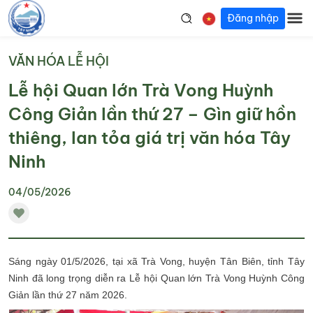
Đăng nhập
VĂN HÓA LỄ HỘI
Lễ hội Quan lớn Trà Vong Huỳnh
Công Giản lần thứ 27 – Gìn giữ hồn
thiêng, lan tỏa giá trị văn hóa Tây
Ninh
04/05/2026
Sáng ngày 01/5/2026, tại xã Trà Vong, huyện Tân Biên, tỉnh Tây
Ninh đã long trọng diễn ra Lễ hội Quan lớn Trà Vong Huỳnh Công
Giản lần thứ 27 năm 2026.