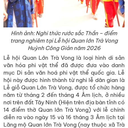
Hình ảnh: Nghi thức rước sắc Thần – điểm
trang nghiêm tại Lễ hội Quan lớn Trà Vong
Huỳnh Công Giản năm 2026
Lễ hội Quan Lớn Trà Vong là loại hình di sản
văn hóa phi vật thể đã được đưa vào danh
mục Di sản văn hoá phi vật thể quốc gia. Lễ
hội này được hình thành từ nghi lễ dân gian là
Lễ giỗ Quan Lớn Trà Vong, được tổ chức hàng
năm từ tháng 2 đến tháng 4 Âm lịch, ở nhiều
nơi trên đất Tây Ninh (Hiện trên địa bàn tỉnh có
14 điểm thờ Quan lớn Trà Vong) với lễ chính
diễn ra vào ngày 15 và 16 tháng 3 Âm lịch tại
Lăng mộ Quan lớn Trà Vong (nay thuộc xã Trà