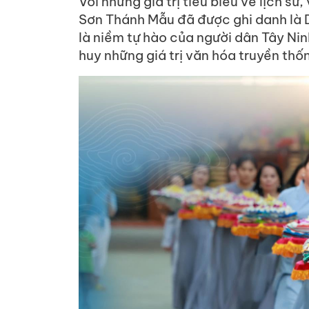
Với những giá trị tiêu biểu về lịch sử
Sơn Thánh Mẫu đã được ghi danh là D
là niềm tự hào của người dân Tây Ni
huy những giá trị văn hóa truyền thố