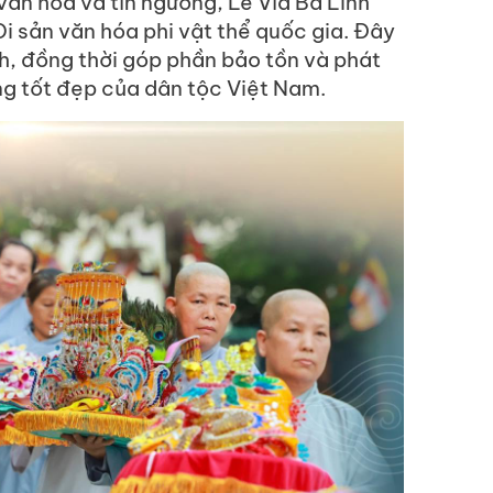
, văn hóa và tín ngưỡng, Lễ Vía Bà Linh
i sản văn hóa phi vật thể quốc gia. Đây
nh, đồng thời góp phần bảo tồn và phát
ng tốt đẹp của dân tộc Việt Nam.