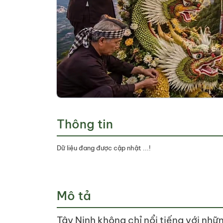
Thông tin
Dữ liệu đang được cập nhật ...!
Mô tả
Tây Ninh không chỉ nổi tiếng với nhữ