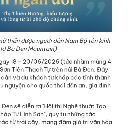
 nữ thần được người dân Nam Bộ tôn kính
ld Ba Den Mountain)
ừ ngày 18 - 20/06/2026 (tức nhằm mùng 4
 Sơn Tiên Thạch Tự trên núi Bà Đen. Đây
i dân và du khách từ khắp các tỉnh thành
ầu nguyện cho quốc thái dân an, gia đình
à Đen sẽ diễn ra "Hội thi Nghệ thuật Tạo
Pháp Tự Linh Sơn", quy tụ những tác
c từ trái cây, mang đậm giá trị văn hóa