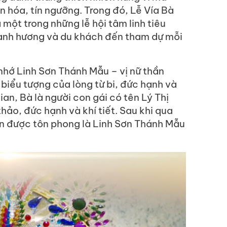
n hóa, tín ngưỡng. Trong đó, Lễ Vía Bà
 một trong những lễ hội tâm linh tiêu
 hành hương và du khách đến tham dự mỗi
hớ Linh Sơn Thánh Mẫu – vị nữ thần
biểu tượng của lòng từ bi, đức hạnh và
an, Bà là người con gái có tên Lý Thị
thảo, đức hạnh và khí tiết. Sau khi qua
nên được tôn phong là Linh Sơn Thánh Mẫu