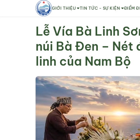
GIỚI THIỆU
TIN TỨC - SỰ KIỆN
ĐIỂM Đ
Lễ Vía Bà Linh Sơ
núi Bà Đen – Nét
linh của Nam Bộ