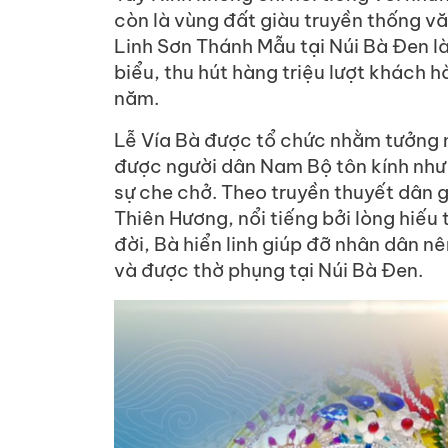
còn là vùng đất giàu truyền thống vă
Linh Sơn Thánh Mẫu tại Núi Bà Đen là
biểu, thu hút hàng triệu lượt khách
năm.
Lễ Vía Bà được tổ chức nhằm tưởng n
được người dân Nam Bộ tôn kính như 
sự che chở. Theo truyền thuyết dân gi
Thiên Hương, nổi tiếng bởi lòng hiếu 
đời, Bà hiển linh giúp đỡ nhân dân 
và được thờ phụng tại Núi Bà Đen.