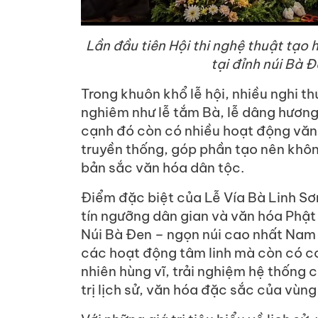
Lần đầu tiên Hội thi nghệ thuật tạo h
tại đỉnh núi Bà 
Trong khuôn khổ lễ hội, nhiều nghi t
nghiêm như lễ tắm Bà, lễ dâng hương,
cạnh đó còn có nhiều hoạt động văn 
truyền thống, góp phần tạo nên không
bản sắc văn hóa dân tộc.
Điểm đặc biệt của Lễ Vía Bà Linh Sơ
tín ngưỡng dân gian và văn hóa Phật 
Núi Bà Đen – ngọn núi cao nhất Nam
các hoạt động tâm linh mà còn có c
nhiên hùng vĩ, trải nghiệm hệ thống 
trị lịch sử, văn hóa đặc sắc của vùng