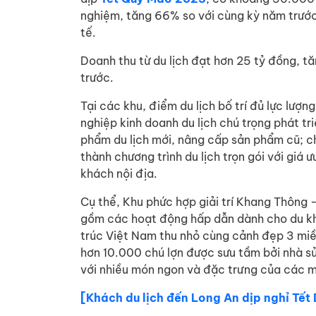
nghiệm, tăng 66% so với cùng kỳ năm trước
tế.
Doanh thu từ du lịch đạt hơn 25 tỷ đồng, 
trước.
Tại các khu, điểm du lịch bố trí đủ lực lượ
nghiệp kinh doanh du lịch chú trọng phát t
phẩm du lịch mới, nâng cấp sản phẩm cũ; ch
thành chương trình du lịch trọn gói với giá 
khách nội địa.
Cụ thể, Khu phức hợp giải trí Khang Thông
gồm các hoạt động hấp dẫn dành cho du kh
trúc Việt Nam thu nhỏ cùng cảnh đẹp 3 mi
hơn 10.000 chú lợn được sưu tầm bởi nhà s
với nhiều món ngon và đặc trưng của các m
[Khách du lịch đến Long An dịp nghỉ Tết