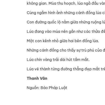
không gian. Mùa thu hoạch, lúa ngả đầu vàn
Cùng ngắm hình ảnh những cánh đồng lúa ch
Con đường quốc lộ nằm giữa những ruộng l
Lúa đang vào mùa nên gần như các thửa đ
Một con kênh nhỏ giữa hai bên đồng lúa.
Những cánh đồng cho thấy sự trù phú của 
Lúa chín vàng trải dài hút tầm mắt.
Lúa vẽ thành từng đường thẳng đẹp mắt trê
Thanh Vân
Nguồn: Báo Pháp Luật