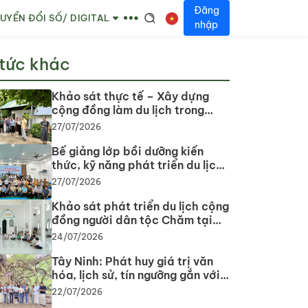
Đăng
UYỂN ĐỔI SỐ/ DIGITAL
nhập
 tức khác
Khảo sát thực tế – Xây dựng
cộng đồng làm du lịch trong
phát triển du lịch cộng đồng tại
27/07/2026
tỉnh Tây Ninh
Bế giảng lớp bồi dưỡng kiến
thức, kỹ năng phát triển du lịch
cộng đồng: Gắn lý thuyết với
27/07/2026
thực tiễn, lan tỏa tư duy, phát
triển du lịch bền vững
Khảo sát phát triển du lịch cộng
đồng người dân tộc Chăm tại
tỉnh Tây Ninh năm 2026
24/07/2026
Tây Ninh: Phát huy giá trị văn
hóa, lịch sử, tín ngưỡng gắn với
phát triển du lịch
22/07/2026