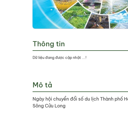
Thông tin
Dữ liệu đang được cập nhật ...!
Mô tả
Ngày hội chuyển đổi số du lịch Thành phố H
Sông Cửu Long