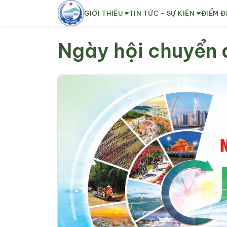
GIỚI THIỆU
TIN TỨC - SỰ KIỆN
ĐIỂM Đ
Ngày hội chuyển đ