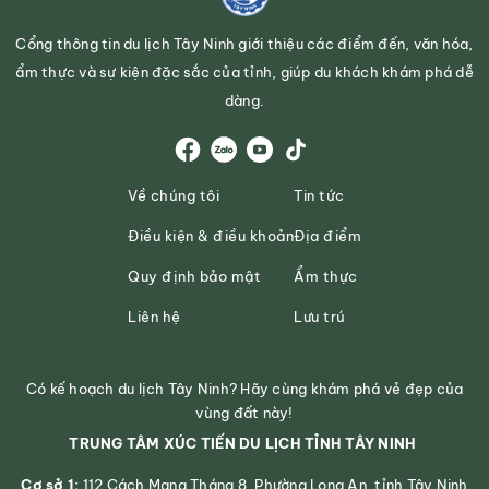
Cổng thông tin du lịch Tây Ninh giới thiệu các điểm đến, văn hóa,
ẩm thực và sự kiện đặc sắc của tỉnh, giúp du khách khám phá dễ
dàng.
Về chúng tôi
Tin tức
Điều kiện & điều khoản
Địa điểm
Quy định bảo mật
Ẩm thực
Liên hệ
Lưu trú
Có kế hoạch du lịch Tây Ninh? Hãy cùng khám phá vẻ đẹp của
vùng đất này!
TRUNG TÂM XÚC TIẾN DU LỊCH TỈNH TÂY NINH
Cơ sở 1:
112 Cách Mạng Tháng 8, Phường Long An, tỉnh Tây Ninh