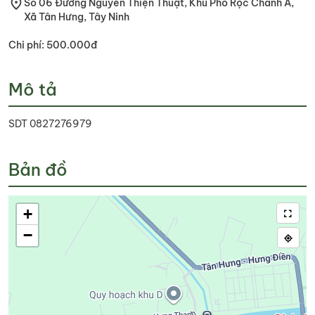
Số 06 Đường Nguyễn Thiện Thuật, Khu Phố Rọc Chanh A,
Xã Tân Hưng, Tây Ninh
Chi phí: 500.000đ
Mô tả
SDT 0827276979
Bản đồ
+
−