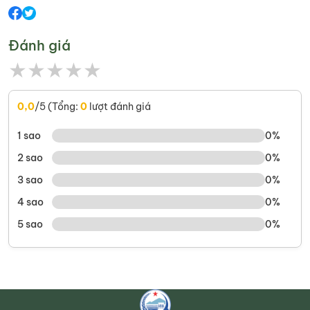
Đánh giá
★
★
★
★
★
0,0
/5 (Tổng:
0
lượt đánh giá
1 sao
0%
2 sao
0%
3 sao
0%
4 sao
0%
5 sao
0%