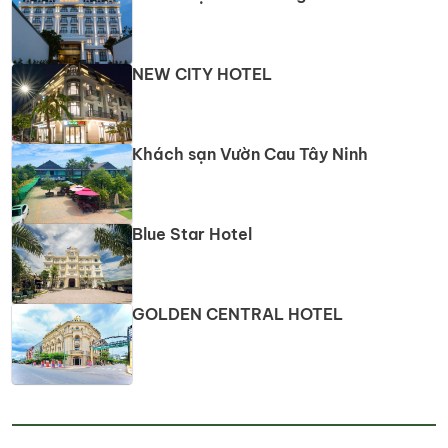
NEW CITY HOTEL
Khách sạn Vườn Cau Tây Ninh
Blue Star Hotel
GOLDEN CENTRAL HOTEL