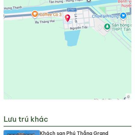
©
Lưu trú khác
Khách sạn Phú Thắng Grand