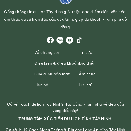
Cổng thông tin du lịch Tây Ninh giới thiệu các điểm đến, văn hóa,
ẩm thực và sự kiện đặc sắc của tỉnh, giúp du khách khám phá dễ
dàng.
Về chúng tôi
Tin tức
Điều kiện & điều khoản
Địa điểm
Quy định bảo mật
Ẩm thực
Liên hệ
Lưu trú
Có kế hoạch du lịch Tây Ninh? Hãy cùng khám phá vẻ đẹp của
vùng đất này!
TRUNG TÂM XÚC TIẾN DU LỊCH TỈNH TÂY NINH
Cơ sở 1:
112 Cách Mạng Tháng 8, Phường Long An, tỉnh Tây Ninh