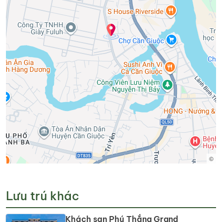
©
Lưu trú khác
Khách sạn Phú Thắng Grand