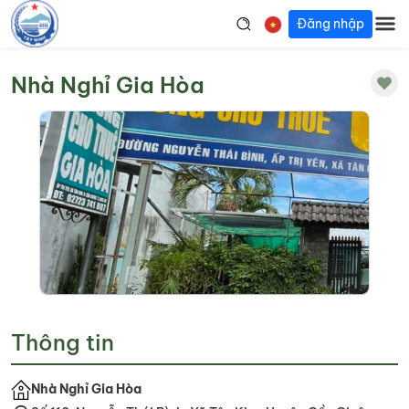
Đăng nhập
Nhà Nghỉ Gia Hòa
Thông tin
Nhà Nghỉ Gia Hòa