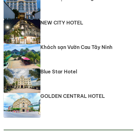
NEW CITY HOTEL
Khách sạn Vườn Cau Tây Ninh
Blue Star Hotel
GOLDEN CENTRAL HOTEL