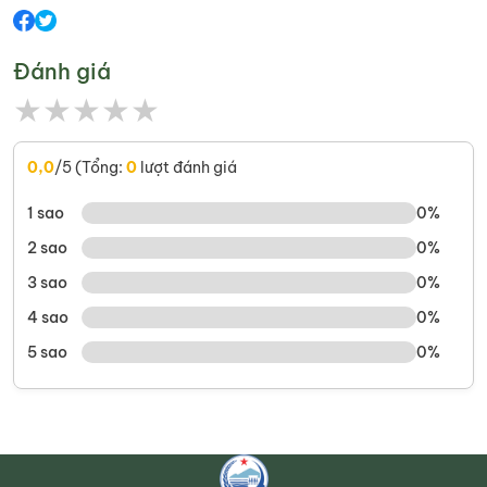
Đánh giá
★
★
★
★
★
0,0
/5 (Tổng:
0
lượt đánh giá
1 sao
0%
2 sao
0%
3 sao
0%
4 sao
0%
5 sao
0%