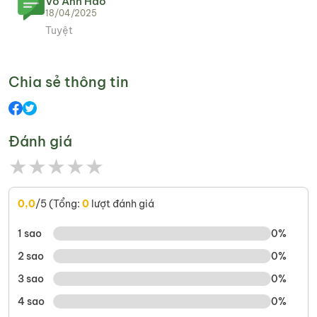
Võ Anh Hào
18/04/2025
Tuyệt
Chia sẻ thông tin
Đánh giá
★
★
★
★
★
0,0
/5 (Tổng:
0
lượt đánh giá
1 sao
0%
2 sao
0%
3 sao
0%
4 sao
0%