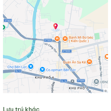
©
Lưu trú khác