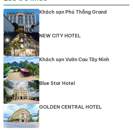
Khách sạn Phú Thắng Grand
NEW CITY HOTEL
Khách sạn Vườn Cau Tây Ninh
Blue Star Hotel
GOLDEN CENTRAL HOTEL