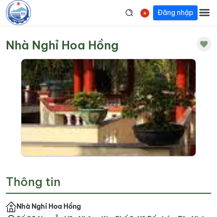
Đăng nhập
Nhà Nghỉ Hoa Hồng
Thông tin
Nhà Nghỉ Hoa Hồng