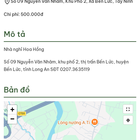
Số 09 Nguyễn Văn Nhâm, Khu Phố 2, Xã Bến Lức, Tây Ninh
Chi phí: 500.000đ
Mô tả
Nhà nghỉ Hoa Hồng
Số 09 Nguyễn Văn Nhâm, khu phố 2, thị trấn Bến Lức, huyện
Bến Lức, tỉnh Long An SĐT 0207.3635119
Bản đồ
+
−