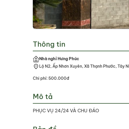
Thông tin
Nhà nghỉ Hưng Phúc
Lộ N2, Ấp Nhơn Xuyên, Xã Thạnh Phước, Tây N
Chi phí: 500.000đ
Mô tả
PHỤC VỤ 24/24 VÀ CHU ĐÁO