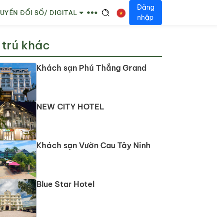
Đăng
UYỂN ĐỔI SỐ/ DIGITAL
nhập
 trú khác
Khách sạn Phú Thắng Grand
NEW CITY HOTEL
Khách sạn Vườn Cau Tây Ninh
Blue Star Hotel