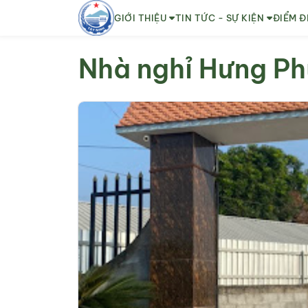
GIỚI THIỆU
TIN TỨC - SỰ KIỆN
ĐIỂM Đ
Nhà nghỉ Hưng P