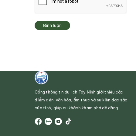
Bình luận
Cổng thông tin du lịch Tây Ninh giới thiệu các
điểm đến, văn hóa, ẩm thực và sự kiện đặc sắc
của tỉnh, giúp du khách khám phá dễ dàng.