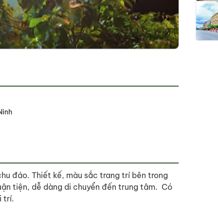
Ninh
chu đáo. Thiết kế, màu sắc trang trí bên trong
huận tiện, dễ dàng di chuyển đến trung tâm. Có
trí.