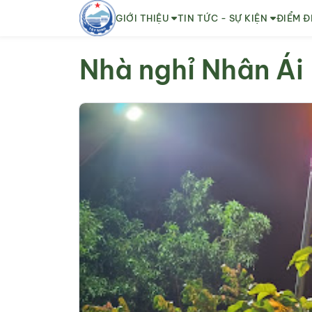
GIỚI THIỆU
TIN TỨC - SỰ KIỆN
ĐIỂM Đ
Nhà nghỉ Nhân Ái