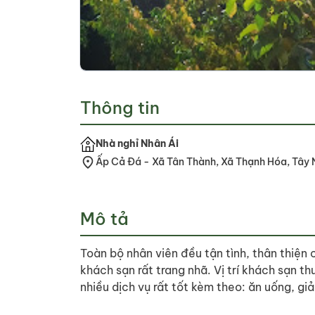
Thông tin
Nhà nghỉ Nhân Ái
Ấp Cả Đá - Xã Tân Thành, Xã Thạnh Hóa, Tây 
Mô tả
Toàn bộ nhân viên đều tận tình, thân thiện 
khách sạn rất trang nhã. Vị trí khách sạn t
nhiều dịch vụ rất tốt kèm theo: ăn uống, giải 