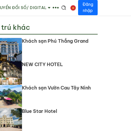
Đăng
UYỂN ĐỔI SỐ/ DIGITAL
nhập
 trú khác
Khách sạn Phú Thắng Grand
NEW CITY HOTEL
Khách sạn Vườn Cau Tây Ninh
Blue Star Hotel