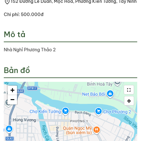
152 Đường Lê Duẩn, Mộc Hóa, Phường Kiến Tường, Tây Ninh
Chi phí: 500.000đ
Mô tả
Nhà Nghỉ Phương Thảo 2
Bản đồ
+
−