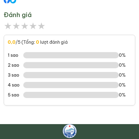
Đánh giá
★
★
★
★
★
0,0
/5 (Tổng:
0
lượt đánh giá
1 sao
0%
2 sao
0%
3 sao
0%
4 sao
0%
5 sao
0%