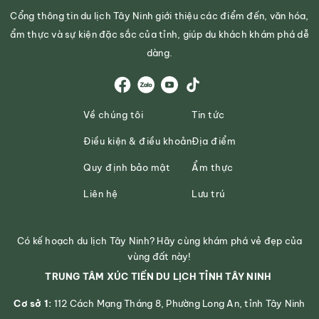
Cổng thông tin du lịch Tây Ninh giới thiệu các điểm đến, văn hóa,
ẩm thực và sự kiện đặc sắc của tỉnh, giúp du khách khám phá dễ
dàng.
Về chúng tôi
Tin tức
Điều kiện & điều khoản
Địa điểm
Quy định bảo mật
Ẩm thực
Liên hệ
Lưu trú
Có kế hoạch du lịch Tây Ninh? Hãy cùng khám phá vẻ đẹp của
vùng đất này!
TRUNG TÂM XÚC TIẾN DU LỊCH TỈNH TÂY NINH
Cơ sở 1:
112 Cách Mạng Tháng 8, Phường Long An, tỉnh Tây Ninh