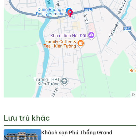
©
Lưu trú khác
Khách sạn Phú Thắng Grand