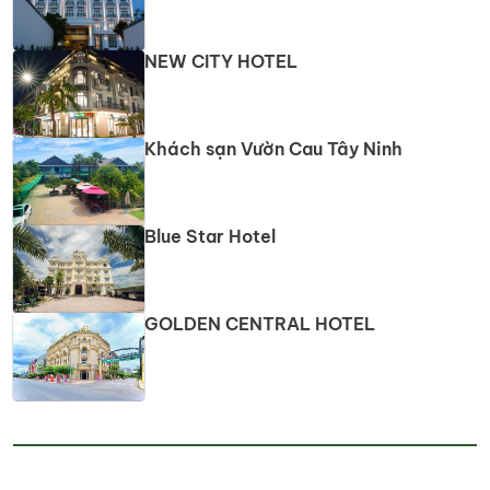
NEW CITY HOTEL
Khách sạn Vườn Cau Tây Ninh
Blue Star Hotel
GOLDEN CENTRAL HOTEL