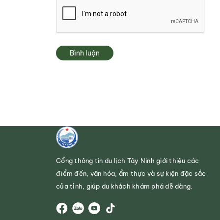
Bình luận
Cổng thông tin du lịch Tây Ninh giới thiệu các
điểm đến, văn hóa, ẩm thực và sự kiện đặc sắc
của tỉnh, giúp du khách khám phá dễ dàng.