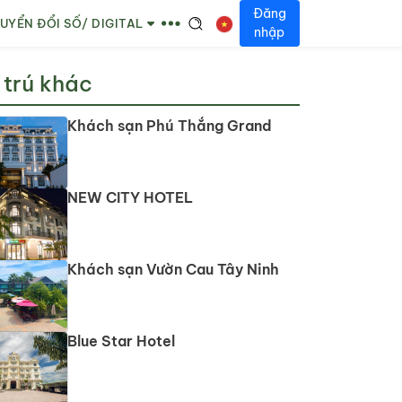
Đăng
UYỂN ĐỔI SỐ/ DIGITAL
nhập
 trú khác
Khách sạn Phú Thắng Grand
NEW CITY HOTEL
Khách sạn Vườn Cau Tây Ninh
Blue Star Hotel