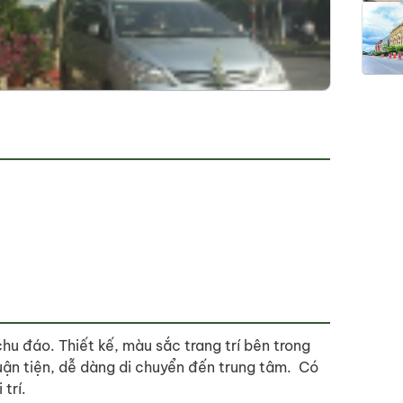
chu đáo. Thiết kế, màu sắc trang trí bên trong
huận tiện, dễ dàng di chuyển đến trung tâm. Có
trí.