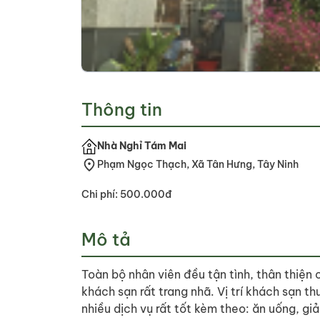
Thông tin
Nhà Nghỉ Tám Mai
Phạm Ngọc Thạch, Xã Tân Hưng, Tây Ninh
Chi phí: 500.000đ
Mô tả
Toàn bộ nhân viên đều tận tình, thân thiện 
khách sạn rất trang nhã. Vị trí khách sạn t
nhiều dịch vụ rất tốt kèm theo: ăn uống, giải 