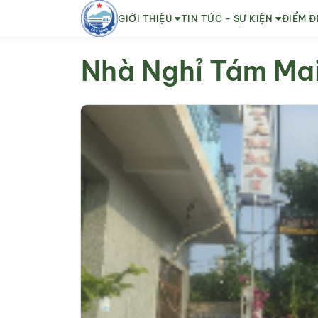
GIỚI THIỆU
TIN TỨC - SỰ KIỆN
ĐIỂM Đ
Nhà Nghỉ Tám Ma