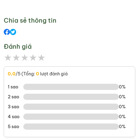
Chia sẻ thông tin
Đánh giá
★
★
★
★
★
0,0
/5 (Tổng:
0
lượt đánh giá
1 sao
0%
2 sao
0%
3 sao
0%
4 sao
0%
5 sao
0%