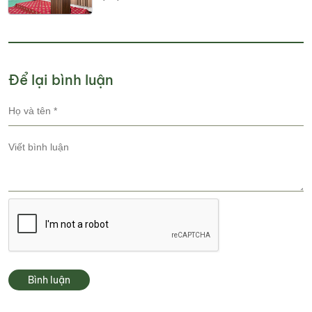
nguồn nhân lực, phát huy tiềm năng
du lịch địa phương
Để lại bình luận
Bình luận