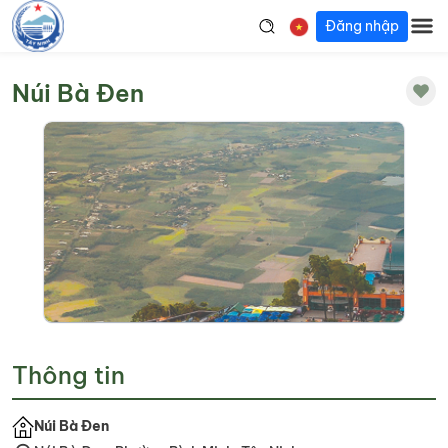
Đăng nhập
Núi Bà Đen
Thông tin
Núi Bà Đen