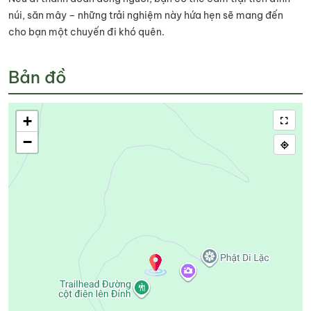
núi, săn mây – những trải nghiệm này hứa hẹn sẽ mang đến
cho bạn một chuyến đi khó quên.
Bản đồ
+
−