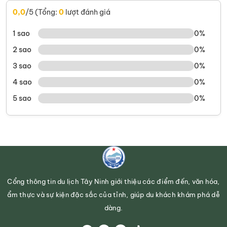
0,0
/5 (Tổng:
0
lượt đánh giá
1 sao
0%
2 sao
0%
3 sao
0%
4 sao
0%
5 sao
0%
Cổng thông tin du lịch Tây Ninh giới thiệu các điểm đến, văn hóa,
ẩm thực và sự kiện đặc sắc của tỉnh, giúp du khách khám phá dễ
dàng.