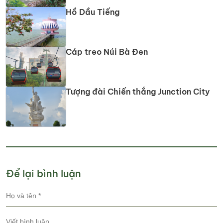
Hồ Dầu Tiếng
Cáp treo Núi Bà Đen
Tượng đài Chiến thắng Junction City
Để lại bình luận