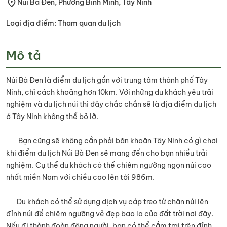
Núi Bà Đen, Phường Bình Minh, Tây Ninh
Loại địa điểm: Tham quan du lịch
Mô tả
Núi Bà Đen là điểm du lịch gần với trung tâm thành phố Tây
Ninh, chỉ cách khoảng hơn 10km. Với những du khách yêu trải
nghiệm và du lịch núi thì đây chắc chắn sẽ là địa điểm du lịch
ở Tây Ninh không thể bỏ lỡ.
Bạn cũng sẽ không cần phải băn khoăn Tây Ninh có gì chơi
khi điểm du lịch Núi Bà Đen sẽ mang đến cho bạn nhiều trải
nghiệm. Cụ thể du khách có thể chiêm ngưỡng ngọn núi cao
nhất miền Nam với chiều cao lên tới 986m.
Du khách có thể sử dụng dịch vụ cáp treo từ chân núi lên
đỉnh núi để chiêm ngưỡng vẻ đẹp bao la của đất trời nơi đây.
Nếu đi thành đoàn đông người, bạn có thể cắm trại trên đỉnh