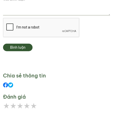
Bình luận
Chia sẻ thông tin
Đánh giá
★
★
★
★
★