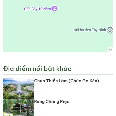
©
Địa điểm nổi bật khác
Chùa Thiền Lâm (Chùa Gò Kén)
Rừng Chàng Riệc