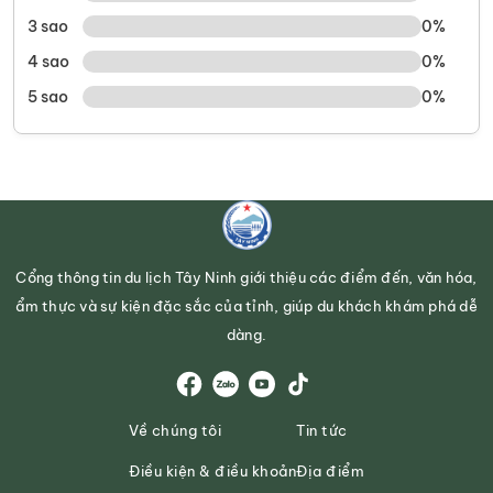
3 sao
0%
4 sao
0%
5 sao
0%
Cổng thông tin du lịch Tây Ninh giới thiệu các điểm đến, văn hóa,
ẩm thực và sự kiện đặc sắc của tỉnh, giúp du khách khám phá dễ
dàng.
Về chúng tôi
Tin tức
Điều kiện & điều khoản
Địa điểm