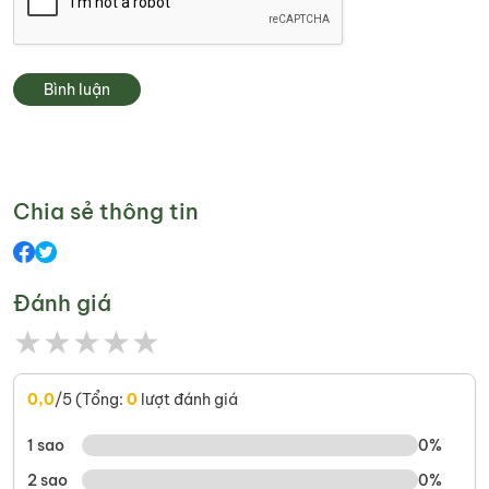
Bình luận
Chia sẻ thông tin
Đánh giá
★
★
★
★
★
0,0
/5 (Tổng:
0
lượt đánh giá
1 sao
0%
2 sao
0%