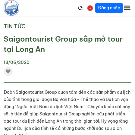
Đăng nhập
TIN TỨC
Saigontourist Group sắp mở tour
tại Long An
13/06/2020
Đoàn Saigontourist Group quan tâm đến các sản phẩm du lịch
của tỉnh trong giai đoạn Bộ Văn hóa - Thể thao và Du lịch vận
động “Người Việt Nam du lịch Việt Nam”. Chuyến khảo sát này
sẽ là tiền đề giúp Saigontourist Group nghiên cứu phát triển
các tour du lịch đến Long An trong thời gian tới. Hy vọng rằng
ngành Du lịch của tỉnh sẽ có những bước khởi sắc sau dịch