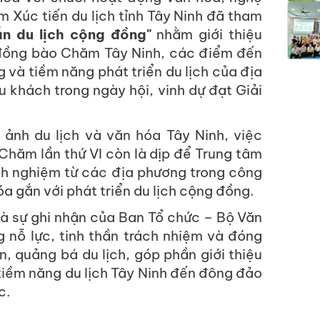
m Xúc tiến du lịch tỉnh Tây Ninh đã tham
n du lịch cộng đồng"
nhằm giới thiệu
 đồng bào Chăm Tây Ninh, các điểm đến
g và tiềm năng phát triển du lịch của địa
 khách trong ngày hội, vinh dự đạt Giải
ảnh du lịch và văn hóa Tây Ninh, việc
Chăm lần thứ VI còn là dịp để Trung tâm
kinh nghiệm từ các địa phương trong công
óa gắn với phát triển du lịch cộng đồng.
à sự ghi nhận của Ban Tổ chức – Bộ Văn
g nỗ lực, tinh thần trách nhiệm và đóng
n, quảng bá du lịch, góp phần giới thiệu
tiềm năng du lịch Tây Ninh đến đông đảo
c.