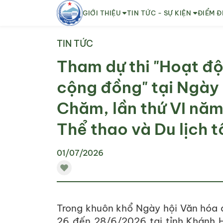
GIỚI THIỆU
TIN TỨC - SỰ KIỆN
ĐIỂM Đ
TIN TỨC
Tham dự thi "Hoạt độ
cộng đồng" tại Ngày 
Chăm, lần thứ VI nă
Thể thao và Du lịch 
01/07/2026
Trong khuôn khổ Ngày hội Văn hóa d
26 đến 28/6/2026 tại tỉnh Khánh 