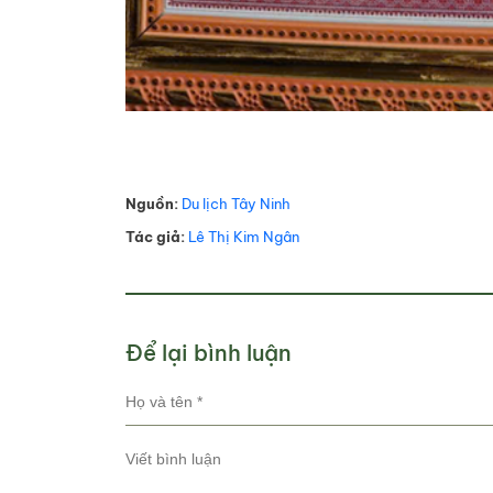
Nguồn:
Du lịch Tây Ninh
Tác giả:
Lê Thị Kim Ngân
Để lại bình luận