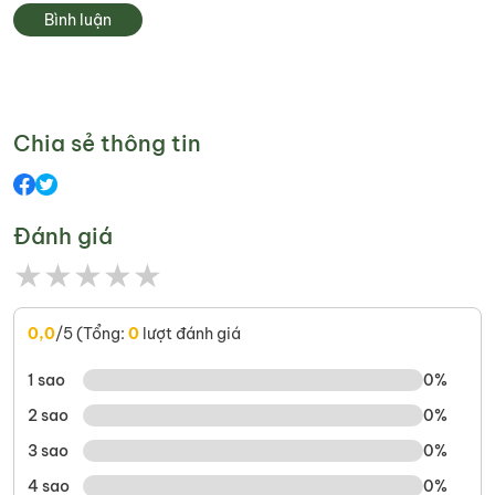
Bình luận
Chia sẻ thông tin
Đánh giá
★
★
★
★
★
0,0
/5 (Tổng:
0
lượt đánh giá
1 sao
0%
2 sao
0%
3 sao
0%
4 sao
0%