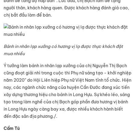
bánh để tăng độ hấp dẫn”. Lúc đầu, chị Bạch làm để tặng
người thân, khách hàng quen. Được khách hàng đánh giá cao,
chị bắt đầu làm để bán.
Bánh in nhân lạp xưởng có hương vị lạ được thực khách đặt
mua nhiều
Ý tưởng làm bánh in nhân lạp xưởng của chị Nguyễn Thị Bạch
cũng đoạt giải nhì trong cuộc thi Phụ nữ sáng tạo - khởi nghiệp
năm 2020” do Hội Liên hiệp Phụ nữ Việt Nam tỉnh tổ chức. Hiện
nay, các ngành chức năng của huyện Cần Đước đang xúc tiến
xây dựng thương hiệu cho bánh in Long Hựu. Sự khéo léo, sáng
tạo trong làm nghề của chị Bạch góp phần đưa hương vị bánh
in Long Hựu ngày càng bay xa, được nhiều khách hành biết
đến đặc sản địa phương./.
Cẩm Tú