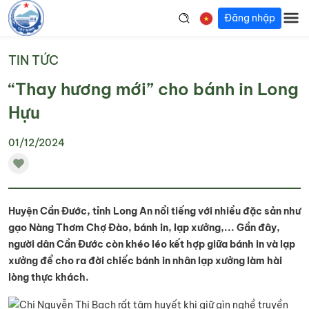
Đăng nhập
TIN TỨC
“Thay hương mới” cho bánh in Long
Hựu
01/12/2024
Huyện Cần Đước, tỉnh Long An nổi tiếng với nhiều đặc sản như
gạo Nàng Thơm Chợ Đào, bánh in, lạp xưởng,... Gần đây,
người dân Cần Đước còn khéo léo kết hợp giữa bánh in và lạp
xưởng để cho ra đời chiếc bánh in nhân lạp xưởng làm hài
lòng thực khách.