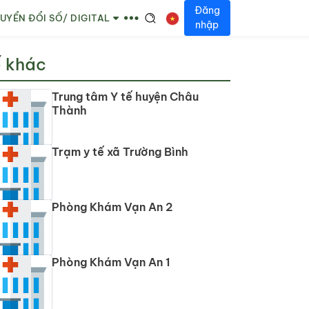
Đăng
UYỂN ĐỔI SỐ/ DIGITAL
nhập
ế khác
Trung tâm Y tế huyện Châu
Thành
Trạm y tế xã Trường Bình
Phòng Khám Vạn An 2
Phòng Khám Vạn An 1