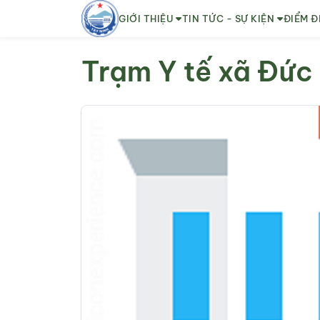
GIỚI THIỆU
TIN TỨC - SỰ KIỆN
ĐIỂM Đ
Trạm Y tế xã Đức