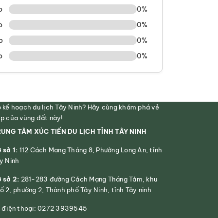
o
0%
o
0%
o
0%
o
0%
 kế hoạch du lịch Tây Ninh? Hãy cùng khám phá vẻ
p của vùng đất này!
UNG TÂM XÚC TIẾN DU LỊCH TỈNH TÂY NINH
 sở 1:
112 Cách Mạng Tháng 8, Phường Long An, tỉnh
y Ninh
 sở 2:
281-283 đường Cách Mạng Tháng Tám, khu
ố 2, phường 2, Thành phố Tây Ninh, tỉnh Tây ninh
 điện thoại: 0272 3939545