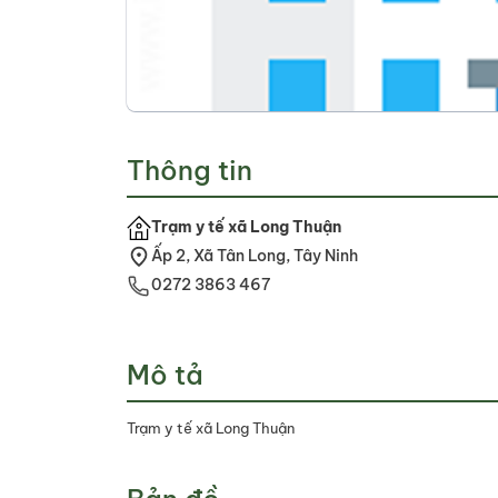
Thông tin
Trạm y tế xã Long Thuận
Ấp 2, Xã Tân Long, Tây Ninh
0272 3863 467
Mô tả
Trạm y tế xã Long Thuận