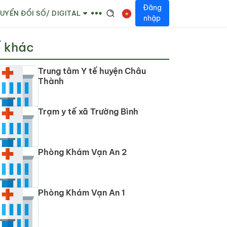
Đăng
UYỂN ĐỔI SỐ/ DIGITAL
nhập
ế khác
Trung tâm Y tế huyện Châu
Thành
Trạm y tế xã Trường Bình
Phòng Khám Vạn An 2
Phòng Khám Vạn An 1