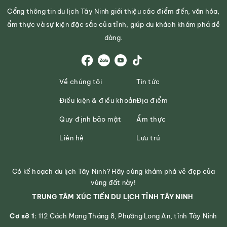
Cổng thông tin du lịch Tây Ninh giới thiệu các điểm đến, văn hóa,
ẩm thực và sự kiện đặc sắc của tỉnh, giúp du khách khám phá dễ
dàng.
Về chúng tôi
Tin tức
Điều kiện & điều khoản
Địa điểm
Quy định bảo mật
Ẩm thực
Liên hệ
Lưu trú
Có kế hoạch du lịch Tây Ninh? Hãy cùng khám phá vẻ đẹp của
vùng đất này!
TRUNG TÂM XÚC TIẾN DU LỊCH TỈNH TÂY NINH
Cơ sở 1:
112 Cách Mạng Tháng 8, Phường Long An, tỉnh Tây Ninh