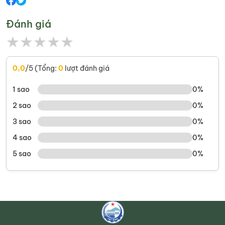
Đánh giá
★
★
★
★
★
0,0
/5 (Tổng:
0
lượt đánh giá
1 sao
0%
2 sao
0%
3 sao
0%
4 sao
0%
5 sao
0%