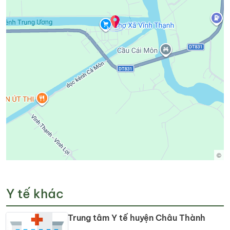
©
Y tế khác
Trung tâm Y tế huyện Châu Thành