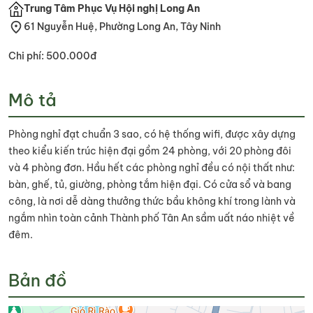
Trung Tâm Phục Vụ Hội nghị Long An
61 Nguyễn Huệ, Phường Long An, Tây Ninh
Chi phí: 500.000đ
Mô tả
Phòng nghỉ đạt chuẩn 3 sao, có hệ thống wifi, được xây dựng
theo kiểu kiến trúc hiện đại gồm 24 phòng, với 20 phòng đôi
và 4 phòng đơn. Hầu hết các phòng nghỉ đều có nội thất như:
bàn, ghế, tủ, giường, phòng tắm hiện đại. Có cửa sổ và bang
công, là nơi dễ dàng thưởng thức bầu không khí trong lành và
ngắm nhìn toàn cảnh Thành phố Tân An sầm uất náo nhiệt về
đêm.
Bản đồ