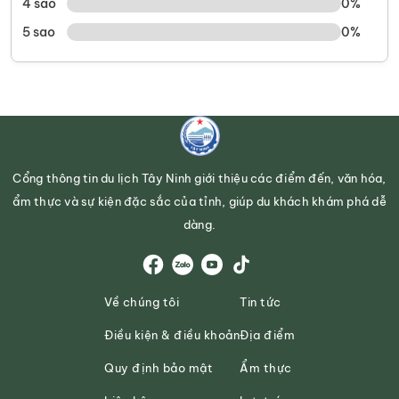
4 sao
0%
5 sao
0%
Cổng thông tin du lịch Tây Ninh giới thiệu các điểm đến, văn hóa,
ẩm thực và sự kiện đặc sắc của tỉnh, giúp du khách khám phá dễ
dàng.
Về chúng tôi
Tin tức
Điều kiện & điều khoản
Địa điểm
Quy định bảo mật
Ẩm thực