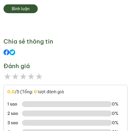
Bình luận
Chia sẻ thông tin
Đánh giá
★
★
★
★
★
0,0
/5 (Tổng:
0
lượt đánh giá
1 sao
0%
2 sao
0%
3 sao
0%