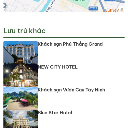
©
Lưu trú khác
Khách sạn Phú Thắng Grand
NEW CITY HOTEL
Khách sạn Vườn Cau Tây Ninh
Blue Star Hotel