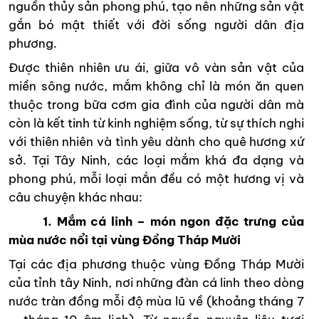
nguồn thủy sản phong phú, tạo nên những sản vật
gắn bó mật thiết với đời sống người dân địa
phương.
Được thiên nhiên ưu ái, giữa vô vàn sản vật của
miền sông nước, mắm không chỉ là món ăn quen
thuộc trong bữa cơm gia đình của người dân mà
còn là kết tinh từ kinh nghiệm sống, từ sự thích nghi
với thiên nhiên và tình yêu dành cho quê hương xứ
sở. Tại Tây Ninh, các loại mắm khá đa dạng và
phong phú, mỗi loại mắn đều có một hương vị và
câu chuyện khác nhau:
1. Mắm cá linh – món ngon đặc trưng của
mùa nước nổi tại vùng Đồng Tháp Mười
Tại các địa phương thuộc vùng Đồng Tháp Mười
của tỉnh tây Ninh, nơi những đàn cá linh theo dòng
nước tràn đồng mỗi độ mùa lũ về (khoảng tháng 7