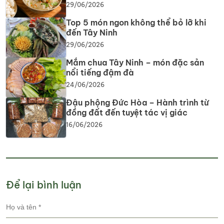
29/06/2026
Top 5 món ngon không thể bỏ lỡ khi
đến Tây Ninh
29/06/2026
Mắm chua Tây Ninh – món đặc sản
nổi tiếng đậm đà
24/06/2026
Đậu phộng Đức Hòa – Hành trình từ
đồng đất đến tuyệt tác vị giác
16/06/2026
Để lại bình luận