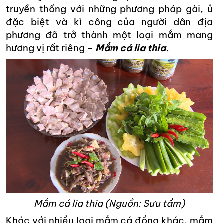
truyền thống với những phương pháp gài, ủ
đặc biệt và kì công của người dân địa
phương đã trở thành một loại mắm mang
hương vị rất riêng –
Mắm cá lia thia.
Mắm cá lia thia (Nguồn: Sưu tầm)
Khác với nhiều loại mắm cá đồng khác, mắm