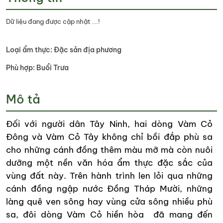
Dữ liệu đang được cập nhật ...!
Loại ẩm thực: Đặc sản địa phương
Phù hợp: Buổi Trưa
Mô tả
Đối với người dân Tây Ninh, hai dòng Vàm Cỏ
Đông và Vàm Cỏ Tây không chỉ bồi đắp phù sa
cho những cánh đồng thêm màu mỡ mà còn nuôi
dưỡng một nền văn hóa ẩm thực đặc sắc của
vùng đất này. Trên hành trình len lỏi qua những
cánh đồng ngập nước Đồng Tháp Mười, những
làng quê ven sông hay vùng cửa sông nhiều phù
sa, đôi dòng Vàm Cỏ hiền hòa đã mang đến