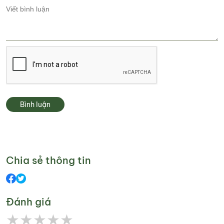
Bình luận
Chia sẻ thông tin
Đánh giá
★
★
★
★
★