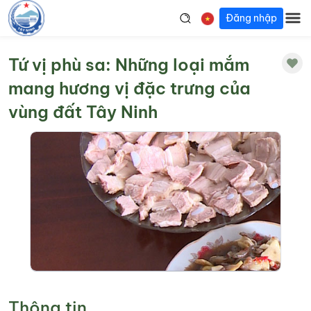
Đăng nhập
Tứ vị phù sa: Những loại mắm
mang hương vị đặc trưng của
vùng đất Tây Ninh
Thông tin