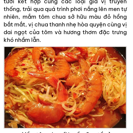
tươi kết hợp cùng các loại gia vị truyền
thống, trải qua quá trình phơi nắng lên men tự
nhiên, mắm tôm chua sở hữu màu đỏ hồng
bắt mắt, vị chua thanh nhẹ hòa quyện cùng vị
dai ngọt của tôm và hương thơm đặc trưng
khó nhầm lẫn.