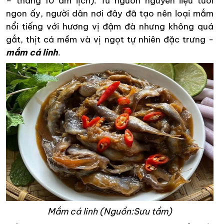
– tháng 10 âm lịch). Từ nguồn nguyên liệu tươi
ngon ấy, người dân nơi đây đã tạo nên loại mắm
nổi tiếng với hương vị đậm đà nhưng không quá
gắt, thịt cá mềm và vị ngọt tự nhiên đặc trưng -
mắm cá linh
.
Mắm cá linh (Nguồn:Sưu tầm)