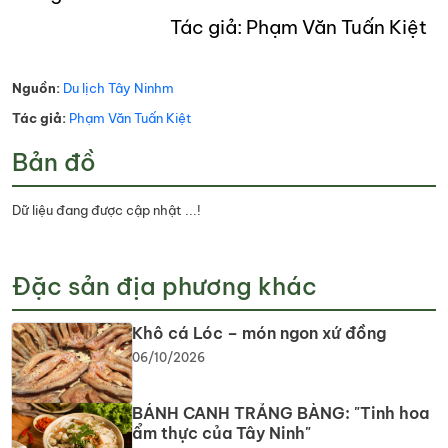
Tác giả: Phạm Văn Tuấn Kiệt
Nguồn:
Du lịch Tây Ninhm
Tác giả:
Phạm Văn Tuấn Kiệt
Bản đồ
Dữ liệu đang được cập nhật ...!
Đặc sản địa phương khác
Khô cá Lóc – món ngon xứ đồng
06/10/2026
BÁNH CANH TRẢNG BÀNG: "Tinh hoa
ẩm thực của Tây Ninh"