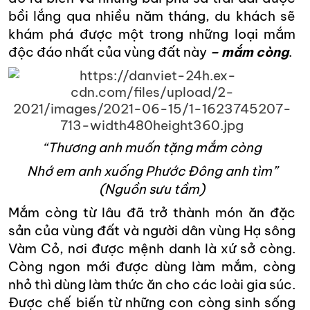
bồi lắng qua nhiều năm tháng, du khách sẽ
khám phá được một trong những loại mắm
độc đáo nhất của vùng đất này
– mắm còng
.
“Thương anh muốn tặng mắm còng
Nhớ em anh xuống Phước Đông anh tìm”
(Nguồn sưu tầm)
Mắm còng từ lâu đã trở thành món ăn đặc
sản của vùng đất và người dân vùng Hạ sông
Vàm Cỏ, nơi được mệnh danh là xứ sở còng.
Còng ngon mới được dùng làm mắm, còng
nhỏ thì dùng làm thức ăn cho các loài gia súc.
Được chế biến từ những con còng sinh sống