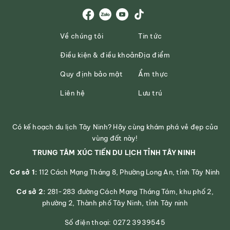
Về chúng tôi
Tin tức
Điều kiện & điều khoản
Địa điểm
Quy định bảo mật
Ẩm thực
Liên hệ
Lưu trú
Có kế hoạch du lịch Tây Ninh? Hãy cùng khám phá vẻ đẹp của
vùng đất này!
TRUNG TÂM XÚC TIẾN DU LỊCH TỈNH TÂY NINH
Cơ sở 1:
112 Cách Mạng Tháng 8, Phường Long An, tỉnh Tây Ninh
Cơ sở 2:
281-283 đường Cách Mạng Tháng Tám, khu phố 2,
phường 2, Thành phố Tây Ninh, tỉnh Tây ninh
Số điện thoại: 0272 3939545