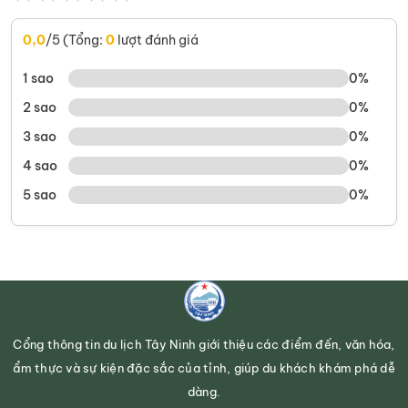
0,0
/5 (Tổng:
0
lượt đánh giá
1 sao
0%
2 sao
0%
3 sao
0%
4 sao
0%
5 sao
0%
Cổng thông tin du lịch Tây Ninh giới thiệu các điểm đến, văn hóa,
ẩm thực và sự kiện đặc sắc của tỉnh, giúp du khách khám phá dễ
dàng.