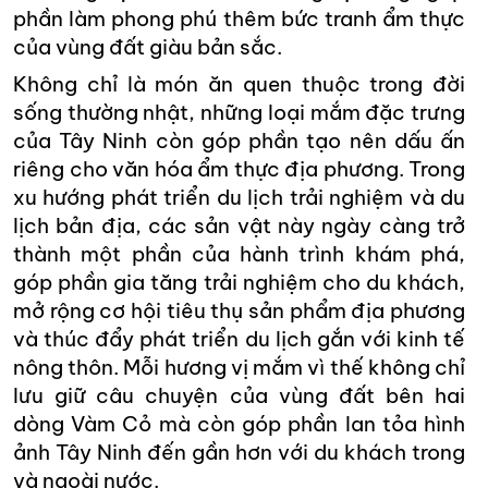
phần làm phong phú thêm bức tranh ẩm thực
của vùng đất giàu bản sắc.
Không chỉ là món ăn quen thuộc trong đời
sống thường nhật, những loại mắm đặc trưng
của Tây Ninh còn góp phần tạo nên dấu ấn
riêng cho văn hóa ẩm thực địa phương. Trong
xu hướng phát triển du lịch trải nghiệm và du
lịch bản địa, các sản vật này ngày càng trở
thành một phần của hành trình khám phá,
góp phần gia tăng trải nghiệm cho du khách,
mở rộng cơ hội tiêu thụ sản phẩm địa phương
và thúc đẩy phát triển du lịch gắn với kinh tế
nông thôn. Mỗi hương vị mắm vì thế không chỉ
lưu giữ câu chuyện của vùng đất bên hai
dòng Vàm Cỏ mà còn góp phần lan tỏa hình
ảnh Tây Ninh đến gần hơn với du khách trong
và ngoài nước.